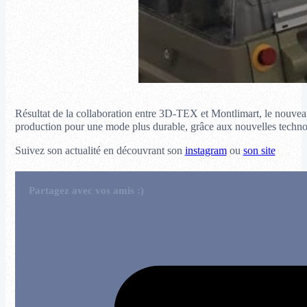
Résultat de la collaboration entre 3D-TEX et Montlimart, le nouvea
production pour une mode plus durable, grâce aux nouvelles techn
Suivez son actualité en découvrant son
instagram
ou
son site
Partagez avec vos amis :)