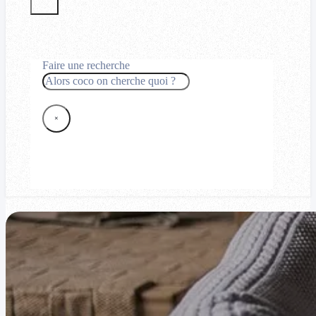
Faire une recherche
Rechercher
×