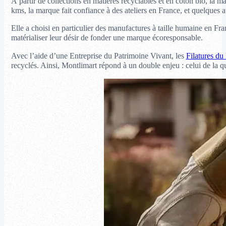
À partir de collections en matières recyclables et en coton bio, la 
kms, la marque fait confiance à des ateliers en France, et quelques 
Elle a choisi en particulier des manufactures à taille humaine en Fr
matérialiser leur désir de fonder une marque écoresponsable.
Avec l’aide d’une Entreprise du Patrimoine Vivant, les
Filatures du
recyclés. Ainsi, Montlimart répond à un double enjeu : celui de la qu