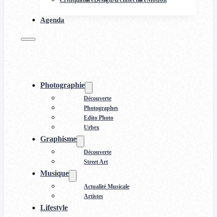
Agenda
Photographie
Découverte
Photographes
Edito Photo
Urbex
Graphisme
Découverte
Street Art
Musique
Actualité Musicale
Artistes
Lifestyle