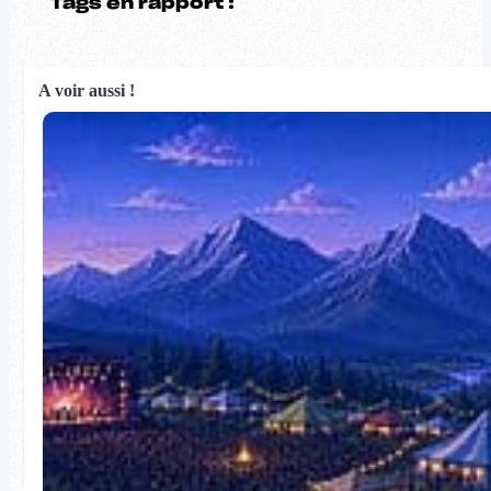
Tags en rapport :
A voir aussi !