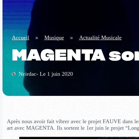
Accueil
»
Musique
»
Actualité Musicale
MAGENTA sor
Neirdac- Le 1 juin 2020
Après nous avoir fait vibrer avec le projet FAUVE dans les
art avec MAGENTA. Ils sortent le 1er juin le projet “Long