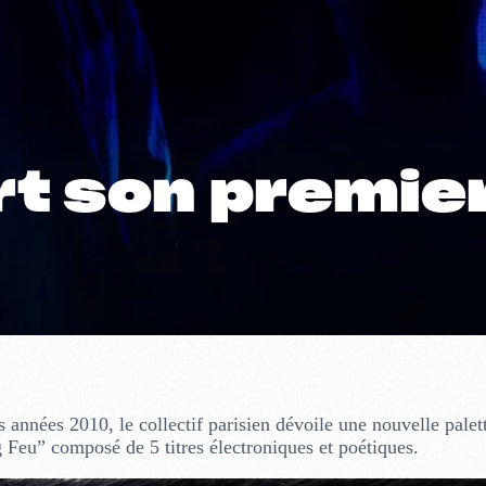
t son premier
 années 2010, le collectif parisien dévoile une nouvelle palet
 Feu” composé de 5 titres électroniques et poétiques.