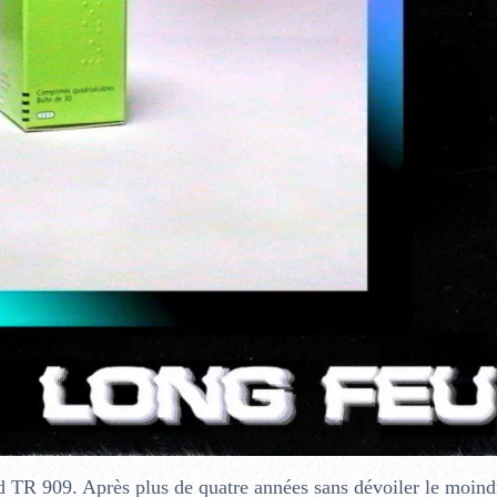
d TR 909. Après plus de quatre années sans dévoiler le moindr