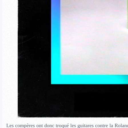
Les compères ont donc troqué les guitares contre la Rolan