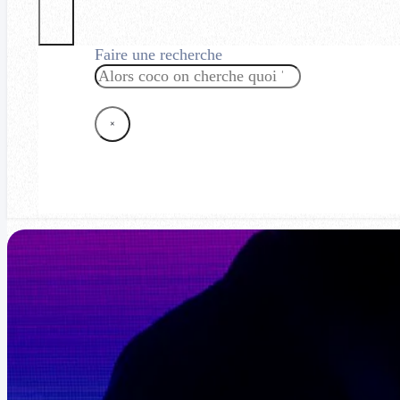
Faire une recherche
Rechercher
×