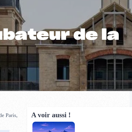
ubateur de la
A voir aussi !
e Paris,