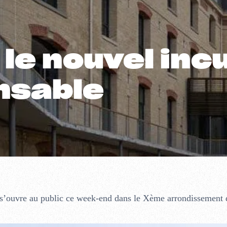
 le nouvel inc
nsable
 s’ouvre au public ce week-end dans le Xème arrondissement d