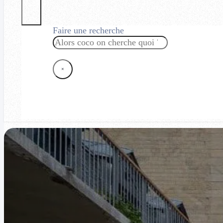
Faire une recherche
Rechercher
×