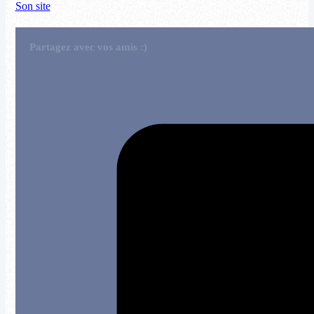
Son site
Partagez avec vos amis :)