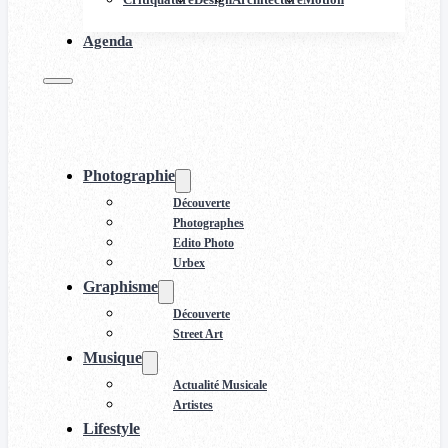
Agenda
Photographie
Découverte
Photographes
Edito Photo
Urbex
Graphisme
Découverte
Street Art
Musique
Actualité Musicale
Artistes
Lifestyle