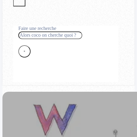
Faire une recherche
Rechercher
×