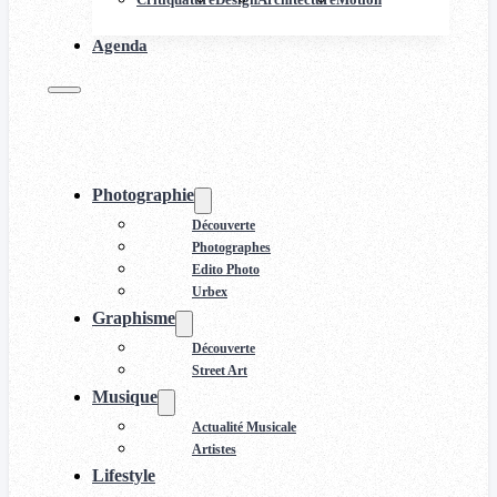
Agenda
Photographie
Découverte
Photographes
Edito Photo
Urbex
Graphisme
Découverte
Street Art
Musique
Actualité Musicale
Artistes
Lifestyle