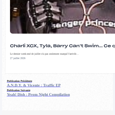
Charli XCX, Tyla, Barry Can’t Swim… Ce 
Le dernier week-end de juillet n'a pas seulement marqué l'arrivée…
27 juillet 2026
Publication Précédente
A.N.D.Y. & Vicente : Traffic EP
Publication Suivante
Yeah! Dish : Prom Night Compilation