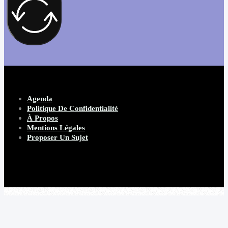
Agenda
Politique De Confidentialité
À Propos
Mentions Légales
Proposer Un Sujet
Copyright 2026 Beware Magazine
- site par Heave Studio