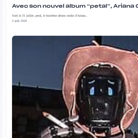
Avec son nouvel album “petal”, Ariana 
Sorti le 31 juillet, petal, le huitième album studio d'Ariana…
3 août 2026