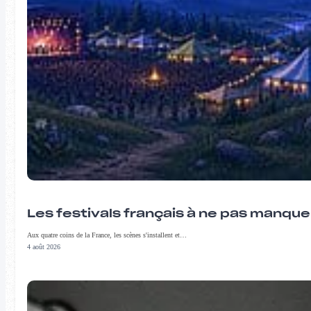
Les festivals français à ne pas manqu
Aux quatre coins de la France, les scènes s'installent et…
4 août 2026