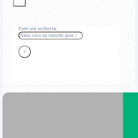
Faire une recherche
Rechercher
×