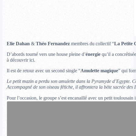
Elie Dahan
&
Théo Fernandez
membres du collectif “
La Petite
D’abords tourné vers une house pleine d’
énergie
qu’il a concrétisé
à découvrir ici.
Il est de retour avec un second single “
Amulette magique
” qui for
Le petit mazin a perdu son amulette dans la Pyramyde d’Egypte. Ce n
Accompagné de son oiseau fétiche, il affrontera la bëte sacrée des 
Pour l’occasion, le groupe s’est encanaillé avec un petit toulousai