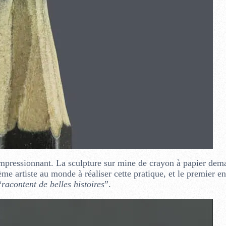
impressionnant. La sculpture sur mine de crayon à papier dem
e artiste au monde à réaliser cette pratique, et le premier e
“
racontent de belles histoires
”.