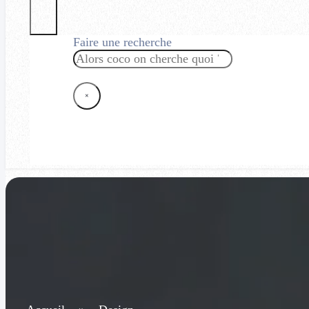
Faire une recherche
Rechercher
×