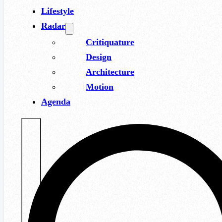
Lifestyle
Radar
Critiquature
Design
Architecture
Motion
Agenda