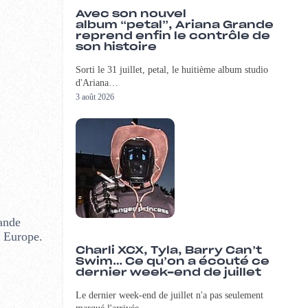
Avec son nouvel
album “petal”, Ariana Grande
reprend enfin le contrôle de
son histoire
Sorti le 31 juillet, petal, le huitième album studio
d'Ariana…
3 août 2026
ande
n Europe.
Charli XCX, Tyla, Barry Can’t
Swim… Ce qu’on a écouté ce
dernier week-end de juillet
Le dernier week-end de juillet n'a pas seulement