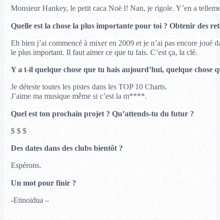
Monsieur Hankey, le petit caca Noë l! Nan, j
e rigole.
Y’en a tellem
Quelle est la chose la plus importante pour toi ?
Obtenir des ret
Eh bien j’ai commencé à mixer en 2009 et je n’ai pas encore joué da
le plus important. Il faut aimer ce que tu fais. C’est ça, la clé.
Y a t-il quelque chose que tu hais aujourd’hui,
quelque chose q
Je déteste toutes les pistes dans les TOP 10 Charts.
J’aime ma musique même si c’est la m****.
Quel est ton prochain projet ? Qu’attends-tu du futur ?
$ $ $
Des dates dans des clubs bientôt ?
Espérons.
Un mot pour finir ?
-Etinoidua –