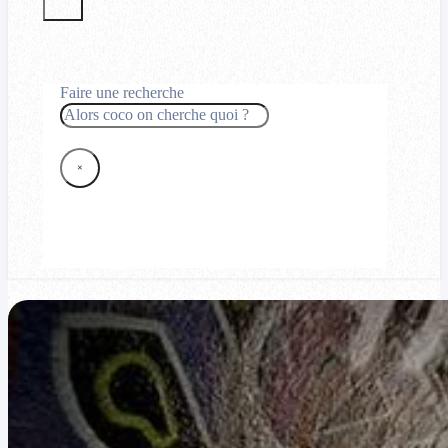
Faire une recherche
Rechercher
×