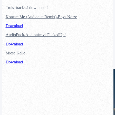
Trois tracks à download !
Kontact Me (Audionite Remix)-Boys Noize
Download
AudioFuck-Audionite vs FuckedUp!
Download
Miese Kelle
Download