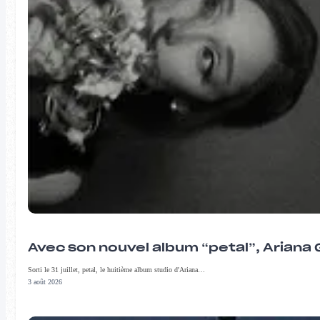
Avec son nouvel album “petal”, Ariana 
Sorti le 31 juillet, petal, le huitième album studio d'Ariana…
3 août 2026