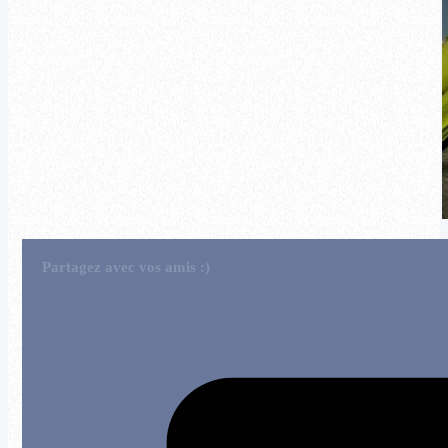
Partagez avec vos amis :)