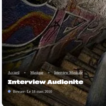
Accueil
»
Musique
»
Interview Musicale
Interview Audionite
Beware- Le 18 mars 2010