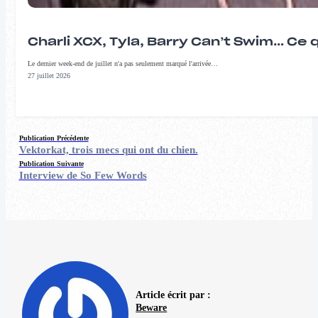
Charli XCX, Tyla, Barry Can’t Swim… Ce 
Le dernier week-end de juillet n'a pas seulement marqué l'arrivée…
27 juillet 2026
Publication Précédente
Vektorkat, trois mecs qui ont du chien.
Publication Suivante
Interview de So Few Words
Article écrit par :
Beware