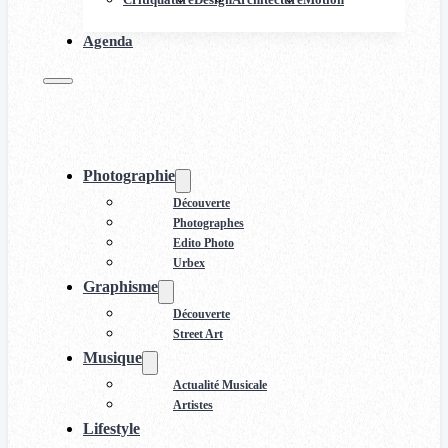
Agenda
Photographie
Découverte
Photographes
Edito Photo
Urbex
Graphisme
Découverte
Street Art
Musique
Actualité Musicale
Artistes
Lifestyle