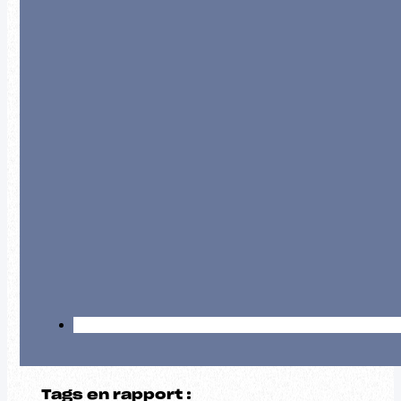
Tags en rapport :