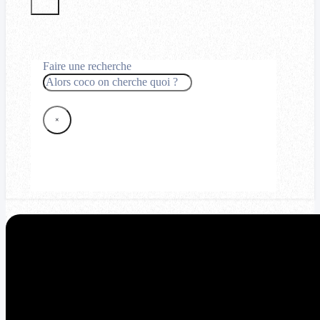
Faire une recherche
Rechercher
×