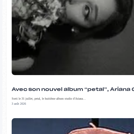
Avec son nouvel album “petal”, Ariana 
Sorti le 31 juillet, petal, le huitième album studio d'Ariana…
3 août 2026