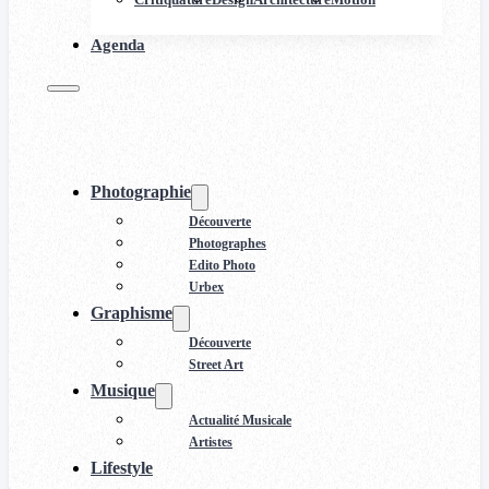
Agenda
Photographie
Découverte
Photographes
Edito Photo
Urbex
Graphisme
Découverte
Street Art
Musique
Actualité Musicale
Artistes
Lifestyle