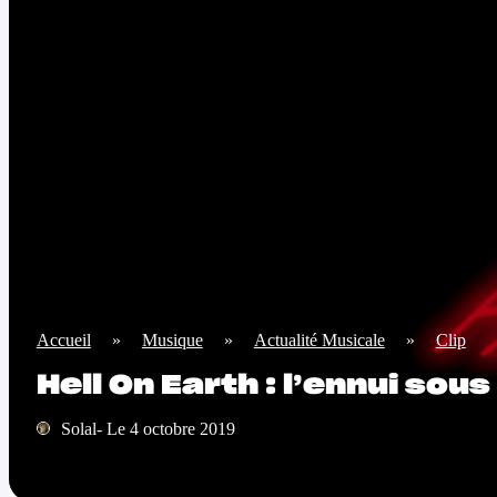
Accueil
»
Musique
»
Actualité Musicale
»
Clip
Hell On Earth : l’ennui sous
Solal- Le 4 octobre 2019