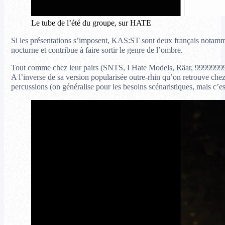
Le tube de l’été du groupe, sur HATE
Si les présentations s’imposent, KAS:ST sont deux français notammen
nocturne et contribue à faire sortir le genre de l’ombre.
Tout comme chez leur pairs (SNTS, I Hate Models, Räar, 999999999
A l’inverse de sa version popularisée outre-rhin qu’on retrouve chez
percussions (on généralise pour les besoins scénaristiques, mais c’es