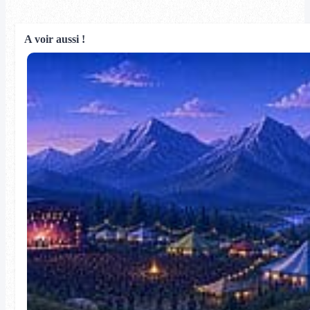
A voir aussi !