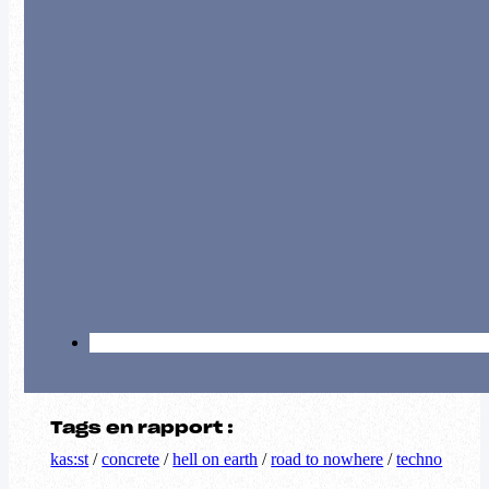
Tags en rapport :
kas:st
/
concrete
/
hell on earth
/
road to nowhere
/
techno