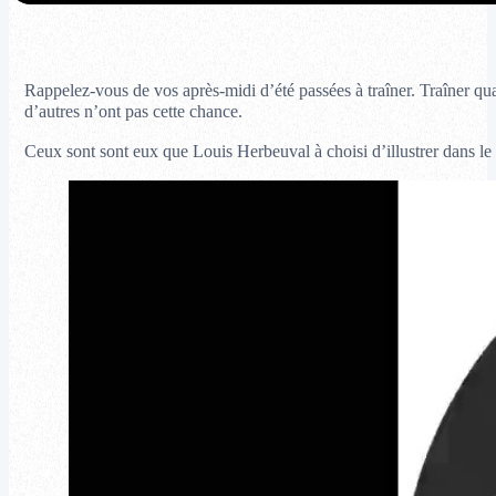
Rappelez-vous de vos après-midi d’été passées à traîner. Traîner quan
d’autres n’ont pas cette chance.
Ceux sont sont eux que Louis Herbeuval à choisi d’illustrer dans l