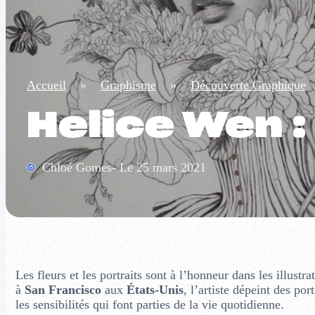
Accueil
»
Graphisme
»
Découverte Graphique
Helice Wen :
Chloé Gomes- Le 25 mars 2021
Les fleurs et les portraits sont à l’honneur dans les illustra
à
San Francisco
aux
États-Unis
, l’artiste dépeint des por
les sensibilités qui font parties de la vie quotidienne.