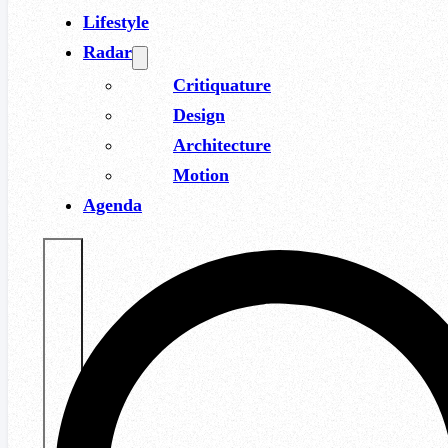
Lifestyle
Radar
Critiquature
Design
Architecture
Motion
Agenda