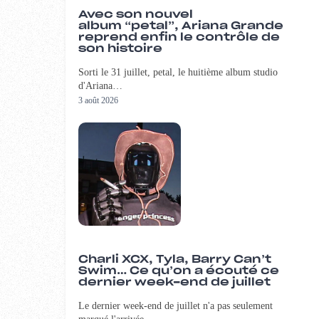
Avec son nouvel
album “petal”, Ariana Grande
reprend enfin le contrôle de
son histoire
Sorti le 31 juillet, petal, le huitième album studio
d'Ariana…
3 août 2026
Charli XCX, Tyla, Barry Can’t
Swim… Ce qu’on a écouté ce
dernier week-end de juillet
Le dernier week-end de juillet n'a pas seulement