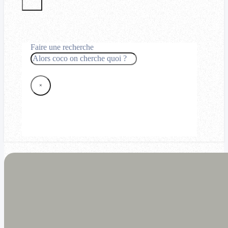
Faire une recherche
Rechercher
×