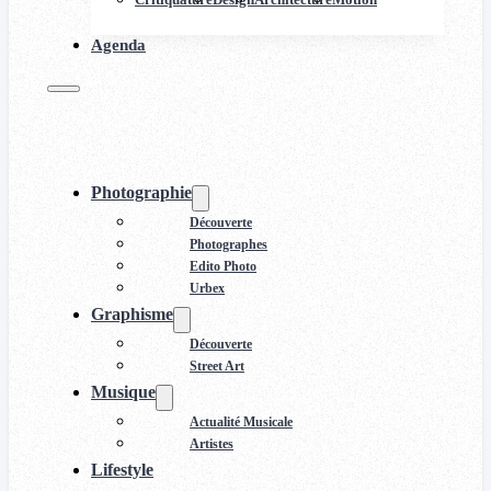
Agenda
Photographie
Découverte
Photographes
Edito Photo
Urbex
Graphisme
Découverte
Street Art
Musique
Actualité Musicale
Artistes
Lifestyle