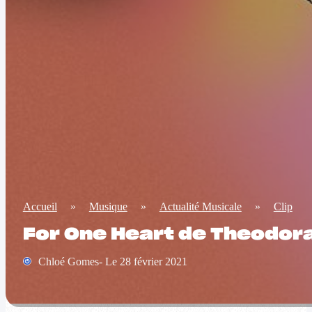
Accueil
»
Musique
»
Actualité Musicale
»
Clip
For One Heart de Theodora
Chloé Gomes- Le 28 février 2021