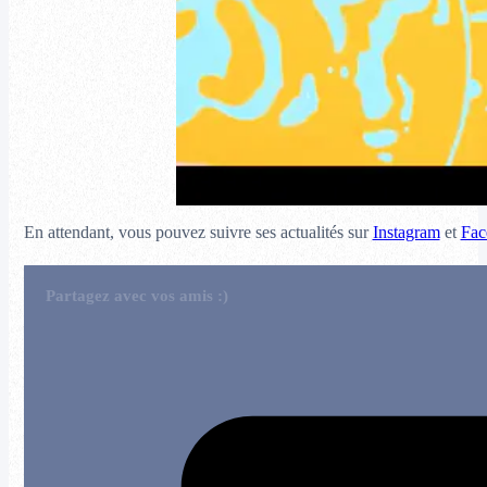
En attendant, vous pouvez suivre ses actualités sur
Instagram
et
Fac
Partagez avec vos amis :)