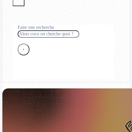
Faire une recherche
Rechercher
×