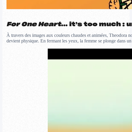
For One Heart
… it’s too much : u
À travers des images aux couleurs chaudes et animées, Theodora nous 
devient physique. En fermant les yeux, la femme se plonge dans un un