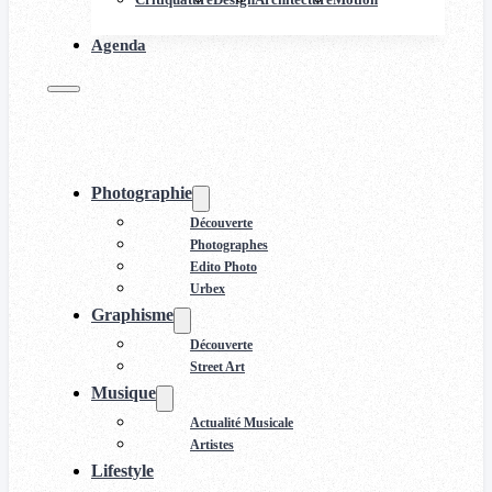
Agenda
Photographie
Découverte
Photographes
Edito Photo
Urbex
Graphisme
Découverte
Street Art
Musique
Actualité Musicale
Artistes
Lifestyle