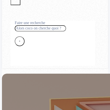
Faire une recherche
Rechercher
×