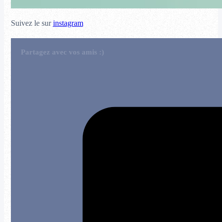
Suivez le sur
instagram
Partagez avec vos amis :)