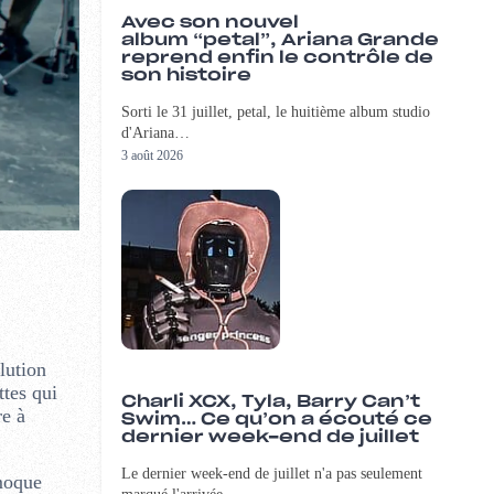
Avec son nouvel
album “petal”, Ariana Grande
reprend enfin le contrôle de
son histoire
Sorti le 31 juillet, petal, le huitième album studio
d'Ariana…
3 août 2026
lution
ttes qui
Charli XCX, Tyla, Barry Can’t
re à
Swim… Ce qu’on a écouté ce
dernier week-end de juillet
Le dernier week-end de juillet n'a pas seulement
 moque