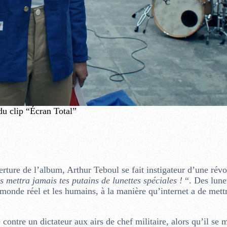
du clip “Écran Total”
rture de l’album, Arthur Teboul se fait instigateur d’une révo
s mettra jamais tes putains de lunettes spéciales !
“. Des lune
 monde réel et les humains, à la manière qu’internet a de mett
 contre un dictateur aux airs de chef militaire, alors qu’il se