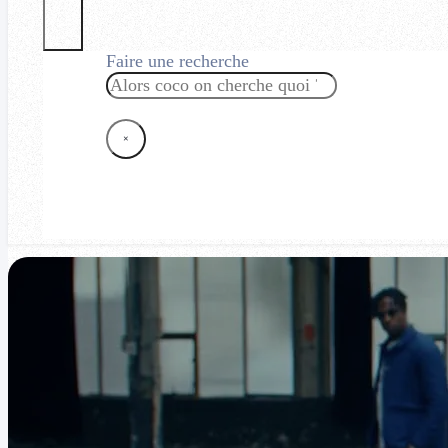
Faire une recherche
Rechercher
×