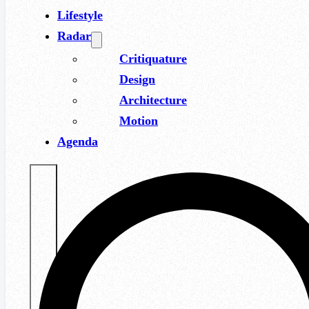
Lifestyle
Radar
Critiquature
Design
Architecture
Motion
Agenda