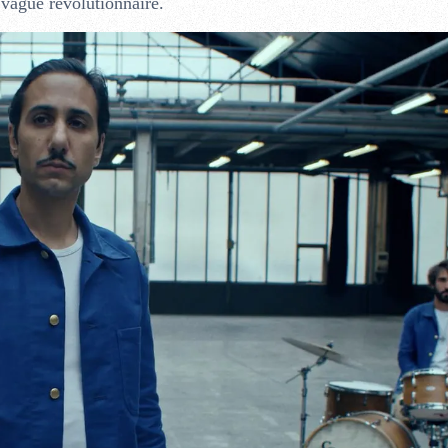
 vague révolutionnaire.