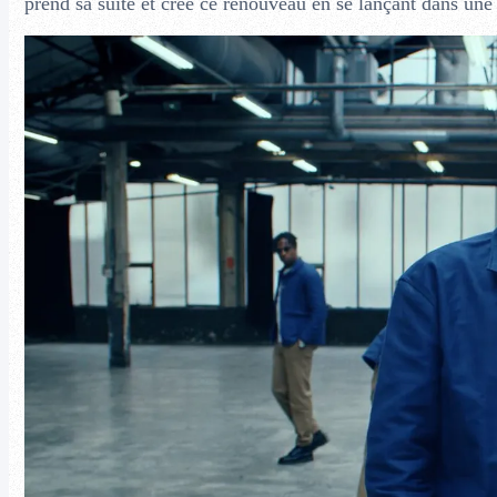
prend sa suite et crée ce renouveau en se lançant dans une