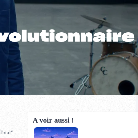
évolutionnaire
A voir aussi !
Total”