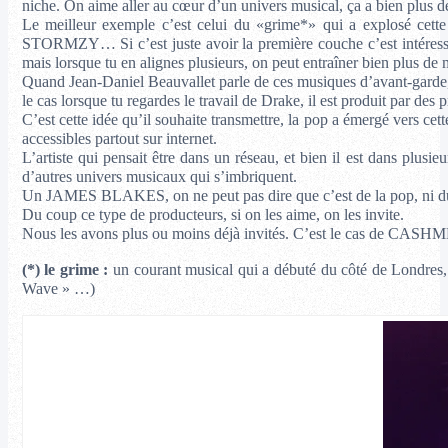
niche. On aime aller au cœur d’un univers musical, ça a bien plus de
Le meilleur exemple c’est celui du «grime*» qui a explosé cett
STORMZY… Si c’est juste avoir la première couche c’est intéressant
mais lorsque tu en alignes plusieurs, on peut entraîner bien plus de
Quand Jean-Daniel Beauvallet parle de ces musiques d’avant-garde, ç
le cas lorsque tu regardes le travail de Drake, il est produit 
C’est cette idée qu’il souhaite transmettre, la pop a émergé vers cet
accessibles partout sur internet.
L’artiste qui pensait être dans un réseau, et bien il est dans p
d’autres univers musicaux qui s’imbriquent.
Un JAMES BLAKES, on ne peut pas dire que c’est de la pop, ni du
Du coup ce type de producteurs, si on les aime, on les invite.
Nous les avons plus ou moins déjà invités. C’est le c
(*)
le grime :
un courant musical qui a débuté du côté de Londres,
Wave » …)