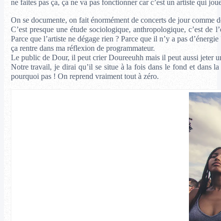
ne faites pas ça, ça ne va pas fonctionner car c’est un artiste qui j
On se documente, on fait énormément de concerts de jour comme de n
C’est presque une étude sociologique, anthropologique, c’est de l’o
Parce que l’artiste ne dégage rien ? Parce que il n’y a pas d’énergie 
ça rentre dans ma réflexion de programmateur.
Le public de Dour, il peut crier Doureeuhh mais il peut aussi jeter
Notre travail, je dirai qu’il se situe à la fois dans le fond et dans
pourquoi pas ! On reprend vraiment tout à zéro.