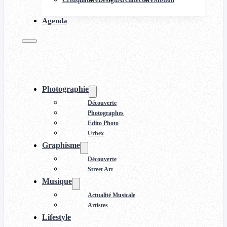
Agenda
Photographie
Découverte
Photographes
Edito Photo
Urbex
Graphisme
Découverte
Street Art
Musique
Actualité Musicale
Artistes
Lifestyle