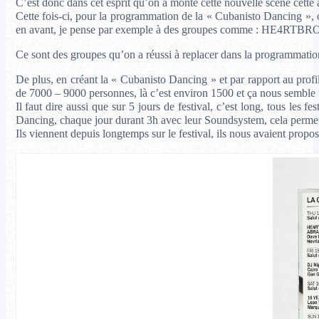
C’est donc dans cet esprit qu’on a monté cette nouvelle scène cette 
Cette fois-ci, pour la programmation de la « Cubanisto Dancing », on
en avant, je pense par exemple à des groupes comme : HE
Ce sont des groupes qu’on a réussi à replacer dans la programmation
De plus, en créant la « Cubanisto Dancing » et par rapport au profi
de 7000 – 9000 personnes, là c’est environ 1500 et ça nous sembl
Il faut dire aussi que sur 5 jours de festival, c’est long, tous le
Dancing, chaque jour durant 3h avec leur Soundsystem, cela permet 
Ils viennent depuis longtemps sur le festival, ils nous avaient propos