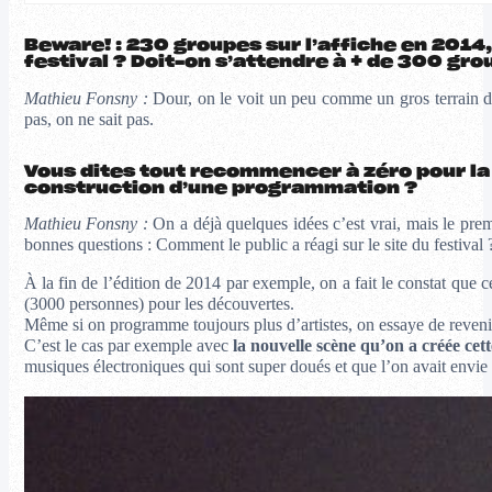
Beware! : 230 groupes sur l’affiche en 2014,
festival ? Doit-on s’attendre à + de
300 grou
Mathieu Fonsny :
Dour, on le voit un peu comme un gros terrain 
pas, on ne sait pas.
Vous dites tout recommencer à zéro pour la
construction d’une programmation ?
Mathieu Fonsny :
On a déjà quelques idées c’est vrai, mais le pre
bonnes questions : Comment le public a réagi sur le site du festival 
À la fin de l’édition de 2014 par exemple, on a fait le constat que 
(3000 personnes) pour les découvertes.
Même si on programme toujours plus d’artistes, on essaye de revenir
C’est le cas par exemple avec
la nouvelle scène qu’on a créée ce
musiques électroniques qui sont super doués et que l’on avait envie d