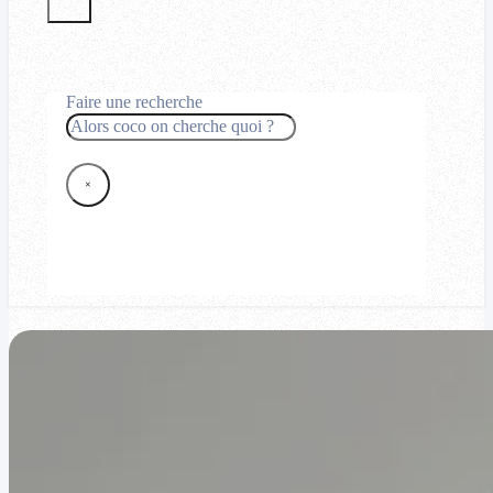
Faire une recherche
Rechercher
×