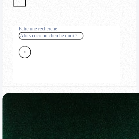
Faire une recherche
Rechercher
×