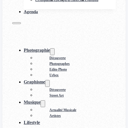
Agenda
Photographie
Découverte
Photographes
Edito Photo
Urbex
Graphisme
Découverte
Street Art
Musique
Actualité Musicale
Artistes
Lifestyle