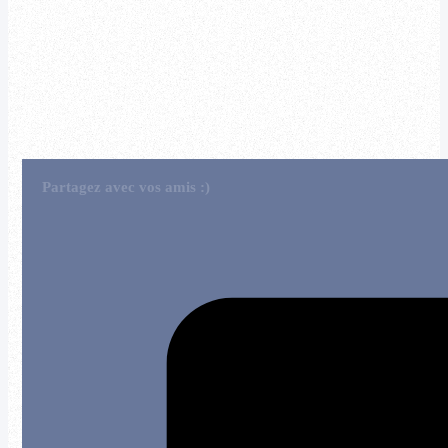
Partagez avec vos amis :)