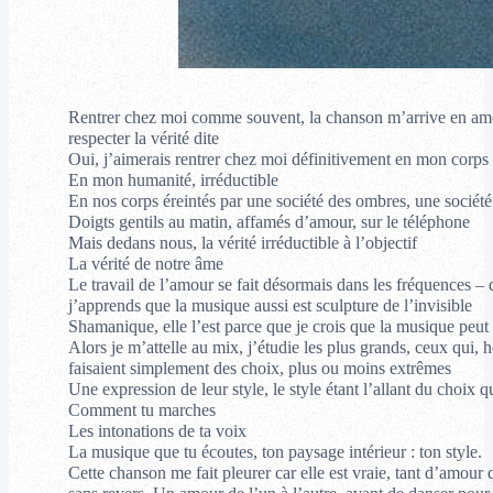
Rentrer chez moi comme souvent, la chanson m’arrive en amont
respecter la vérité dite
Oui, j’aimerais rentrer chez moi définitivement en mon corps
En mon humanité, irréductible
En nos corps éreintés par une société des ombres, une société
Doigts gentils au matin, affamés d’amour, sur le téléphone
Mais dedans nous, la vérité irréductible à l’objectif
La vérité de notre âme
Le travail de l’amour se fait désormais dans les fréquences – d
j’apprends que la musique aussi est sculpture de l’invisible
Shamanique, elle l’est parce que je crois que la musique peut
Alors je m’attelle au mix, j’étudie les plus grands, ceux qui, 
faisaient simplement des choix, plus ou moins extrêmes
Une expression de leur style, le style étant l’allant du choix q
Comment tu marches
Les intonations de ta voix
La musique que tu écoutes, ton paysage intérieur : ton style.
Cette chanson me fait pleurer car elle est vraie, tant d’amour 