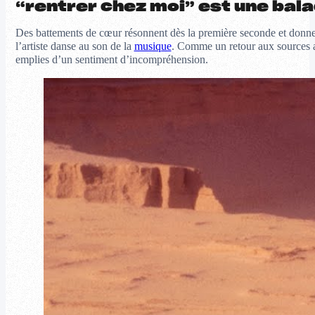
“rentrer chez moi” est une bal
Des battements de cœur résonnent dès la première seconde et donnen
l’artiste danse au son de la
musique
. Comme un retour aux sources a
emplies d’un sentiment d’incompréhension.