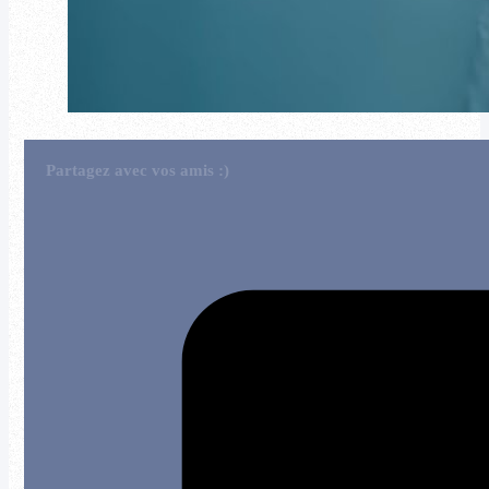
Partagez avec vos amis :)