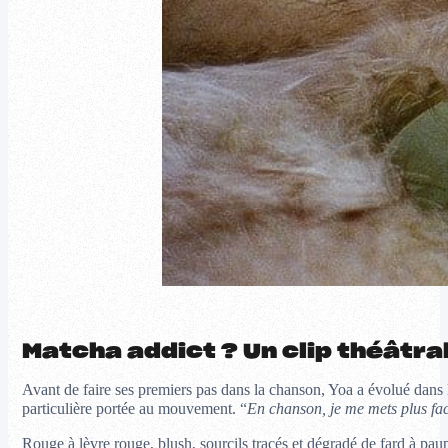
Matcha addict ? Un clip théâtral
Avant de faire ses premiers pas dans la chanson, Yoa a évolué dans l
particulière portée au mouvement. “
En chanson, je me mets plus fac
Rouge à lèvre rouge, blush, sourcils tracés et dégradé de fard à pa