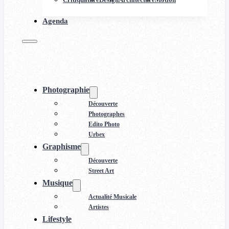
Agenda
Photographie
Découverte
Photographes
Edito Photo
Urbex
Graphisme
Découverte
Street Art
Musique
Actualité Musicale
Artistes
Lifestyle