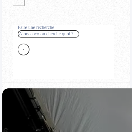
Faire une recherche
Rechercher
×