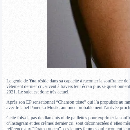
Le génie de
Yoa
réside dans sa capacité à raconter la souffrance de l
vêtement dernier cri, vivent à travers leur écran puis se questionnen
2021. Le sujet est donc très actuel.
Après son EP sensationnel “Chanson triste” qui l’a propulsée au ran
avec le label Panenka Musik, annonce probablement l’arrivée proc
Cette fois-ci, pas de diamants ni de paillettes pour exprimer la so
d’Instagram et des crèmes dernier cri, sont déconnectées d’elles-m
référence aux “Drama queen”, ces jeunes femmes qui racontent leurs 