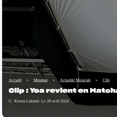
Accueil
»
Musique
»
Actualité Musicale
»
Clip
Clip : Yoa revient en Matc
Kenza Lalouni- Le 28 avril 2024