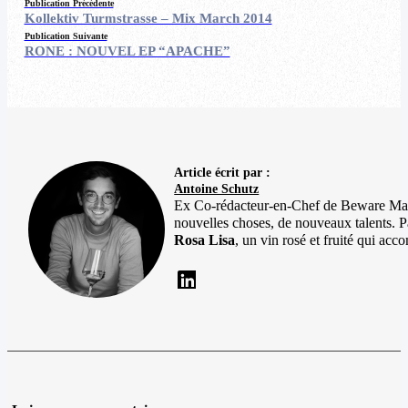
Publication Précédente
Kollektiv Turmstrasse – Mix March 2014
Publication Suivante
RONE : NOUVEL EP “APACHE”
Article écrit par :
Antoine Schutz
Ex Co-rédacteur-en-Chef de Beware Magaz
nouvelles choses, de nouveaux talents. Pa
Rosa Lisa
, un vin rosé et fruité qui a