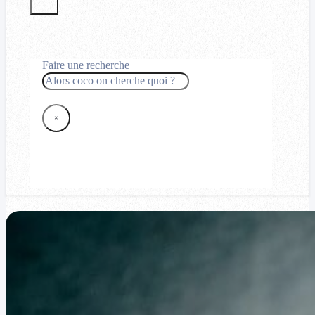
Faire une recherche
Rechercher
×