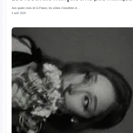
Aux quatre coins de la France, les scènes s'installent et…
4 août 2026