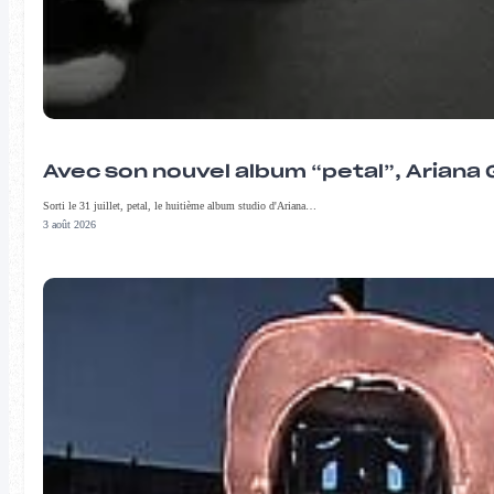
Avec son nouvel album “petal”, Ariana 
Sorti le 31 juillet, petal, le huitième album studio d'Ariana…
3 août 2026