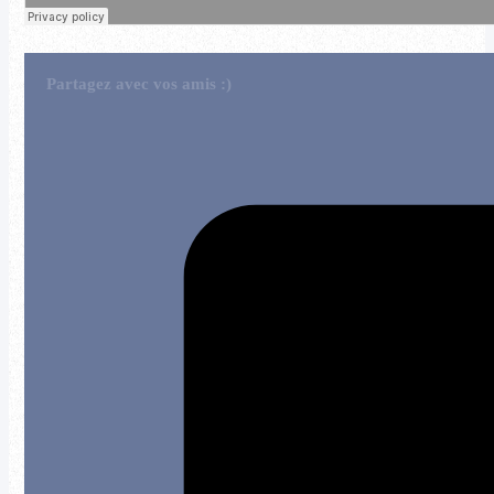
Partagez avec vos amis :)