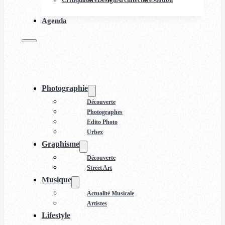
Agenda
Photographie
Découverte
Photographes
Edito Photo
Urbex
Graphisme
Découverte
Street Art
Musique
Actualité Musicale
Artistes
Lifestyle