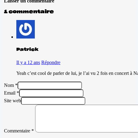
Laisser un commentaire
1 commentaire
Patrick
Il y a 12 ans
Répondre
Yeah c’est cool de parler de lui, je l’ai vu 2 fois en concert à 
Nom *
Email *
Site web
Commentaire
*