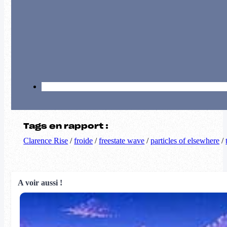
Tags en rapport :
Clarence Rise
/
froide
/
freestate wave
/
particles of elsewhere
/
A voir aussi !