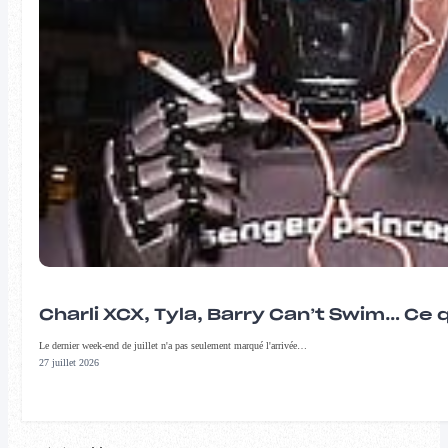
Charli XCX, Tyla, Barry Can’t Swim… Ce 
Le dernier week-end de juillet n'a pas seulement marqué l'arrivée…
27 juillet 2026