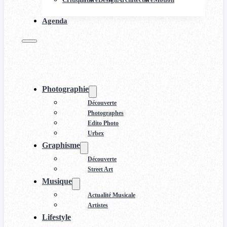
Agenda
Photographie
Découverte
Photographes
Edito Photo
Urbex
Graphisme
Découverte
Street Art
Musique
Actualité Musicale
Artistes
Lifestyle