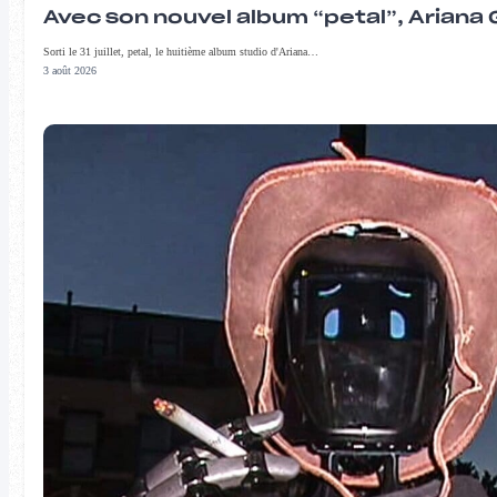
Avec son nouvel album “petal”, Ariana 
Sorti le 31 juillet, petal, le huitième album studio d'Ariana…
3 août 2026