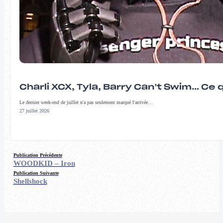
Charli XCX, Tyla, Barry Can’t Swim… Ce 
Le dernier week-end de juillet n'a pas seulement marqué l'arrivée…
27 juillet 2026
Publication Précédente
WOODKID – Iron
Publication Suivante
Shellshock