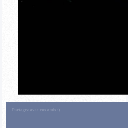
Partagez avec vos amis :)