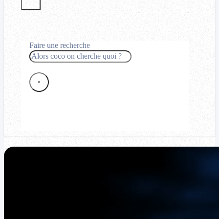
Faire une recherche
Rechercher
×