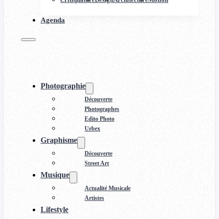
Agenda
Photographie
Découverte
Photographes
Edito Photo
Urbex
Graphisme
Découverte
Street Art
Musique
Actualité Musicale
Artistes
Lifestyle