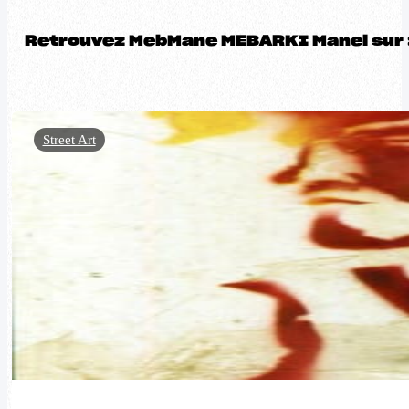
Retrouvez MebMane MEBARKI Manel sur 
Street Art