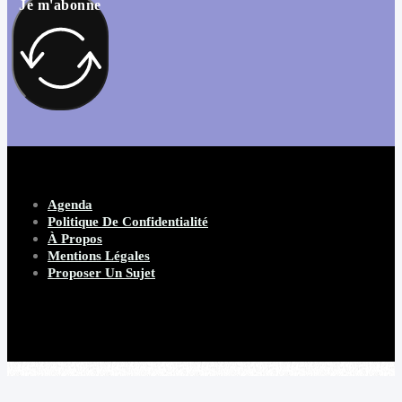
Je m'abonne
Agenda
Politique De Confidentialité
À Propos
Mentions Légales
Proposer Un Sujet
Copyright 2026 Beware Magazine
- site par Heave Studio