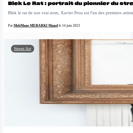
Blek Le Rat : portrait du pionnier du str
Blek le rat de son vrai nom, Xavier Prou est l'un des premiers artist
Par
MebMane MEBARKI Manel
le 14 juin 2023
Street Art