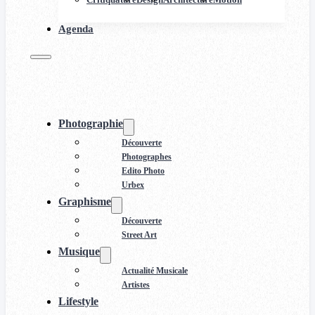
Agenda
Photographie
Découverte
Photographes
Edito Photo
Urbex
Graphisme
Découverte
Street Art
Musique
Actualité Musicale
Artistes
Lifestyle