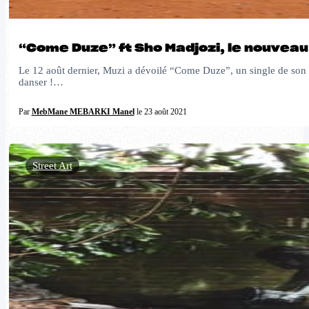
“Come Duze” ft Sho Madjozi, le nouveau s
Le 12 août dernier, Muzi a dévoilé “Come Duze”, un single de son a
danser !…
Par
MebMane MEBARKI Manel
le 23 août 2021
Street Art