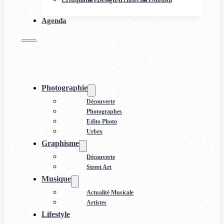
Agenda
Photographie
Découverte
Photographes
Edito Photo
Urbex
Graphisme
Découverte
Street Art
Musique
Actualité Musicale
Artistes
Lifestyle