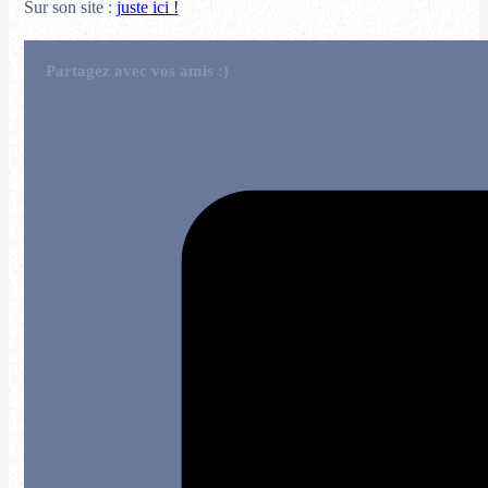
Sur son site :
juste ici !
Partagez avec vos amis :)