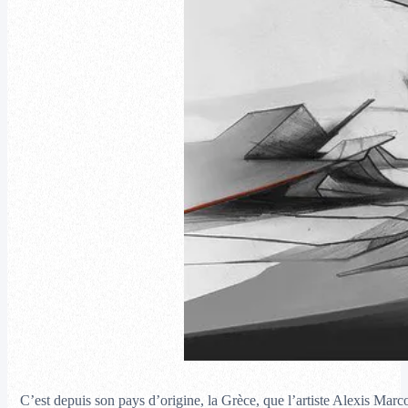
C’est depuis son pays d’origine, la Grèce, que l’artiste Alexis Marco