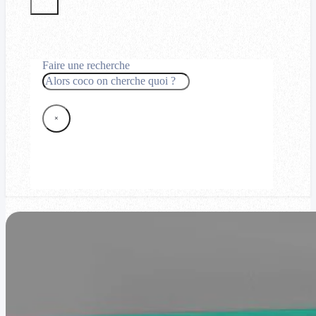
Faire une recherche
Rechercher
×