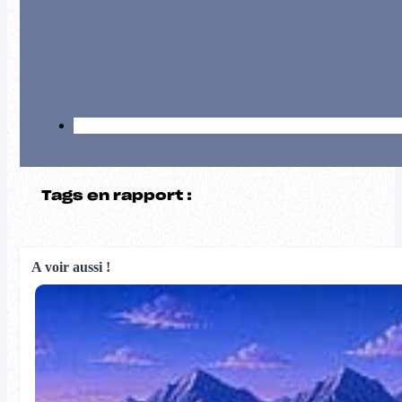
Tags en rapport :
A voir aussi !