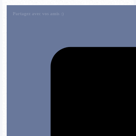
Partagez avec vos amis :)