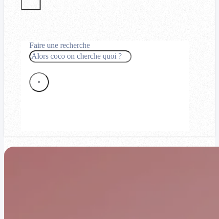
Faire une recherche
Rechercher
×