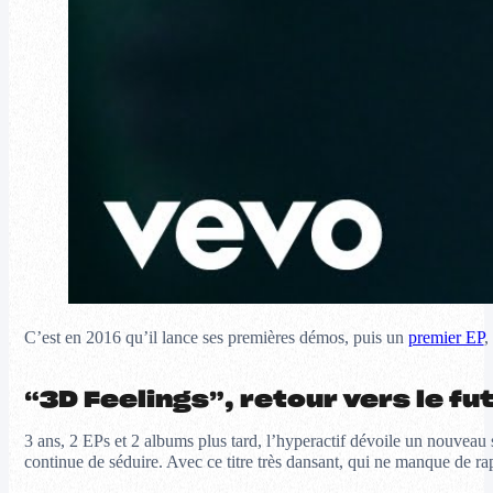
C’est en 2016 qu’il lance ses premières démos, puis un
premier EP
,
“3D Feelings”, retour vers le fu
3 ans, 2 EPs et 2 albums plus tard, l’hyperactif dévoile un nouveau s
continue de séduire. Avec ce titre très dansant, qui ne manque de rapp