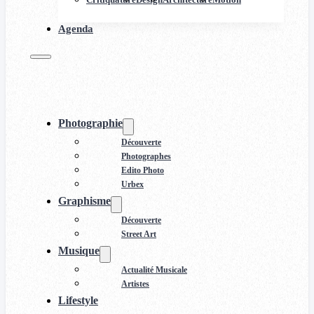
Agenda
Photographie
Découverte
Photographes
Edito Photo
Urbex
Graphisme
Découverte
Street Art
Musique
Actualité Musicale
Artistes
Lifestyle