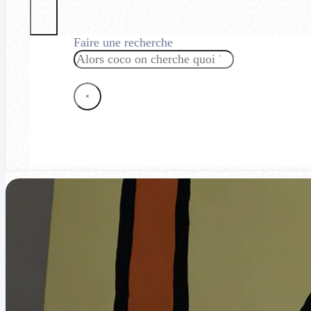
Faire une recherche
Rechercher
×