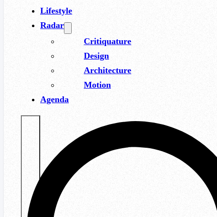
Lifestyle
Radar
Critiquature
Design
Architecture
Motion
Agenda