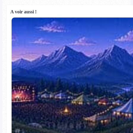
A voir aussi !