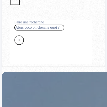
Faire une recherche
Rechercher
×