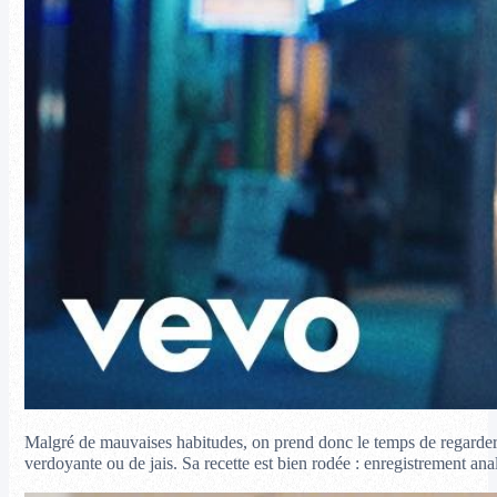
Malgré de mauvaises habitudes, on prend donc le temps de regarder c
verdoyante ou de jais. Sa recette est bien rodée : enregistrement analo