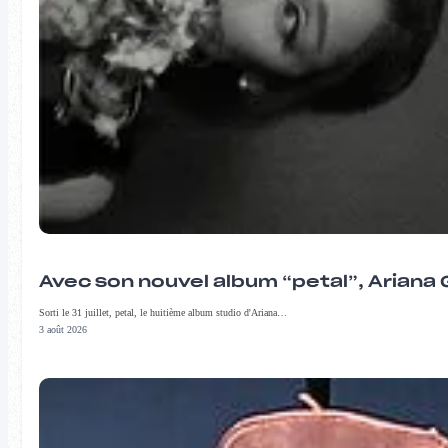
Avec son nouvel album “petal”, Ariana 
Sorti le 31 juillet, petal, le huitième album studio d'Ariana…
3 août 2026