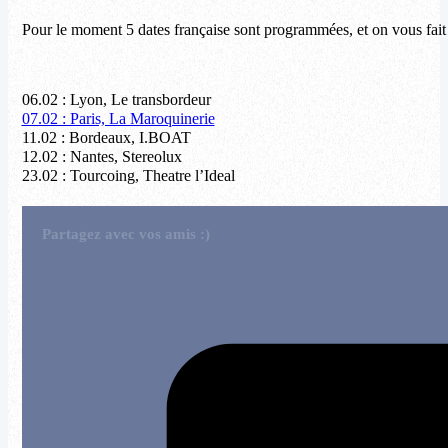
Pour le moment 5 dates française sont programmées, et on vous fait 
06.02 : Lyon, Le transbordeur
07.02 : Paris, La Maroquinerie
11.02 : Bordeaux, I.BOAT
12.02 : Nantes, Stereolux
23.02 : Tourcoing, Theatre l’Ideal
Partagez avec vos amis :)