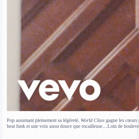
Pop assumant pleinement sa légèreté,
World Class
gagne les cœurs p
beat funk et une voix aussi douce que rocailleuse…Loin de bouleve