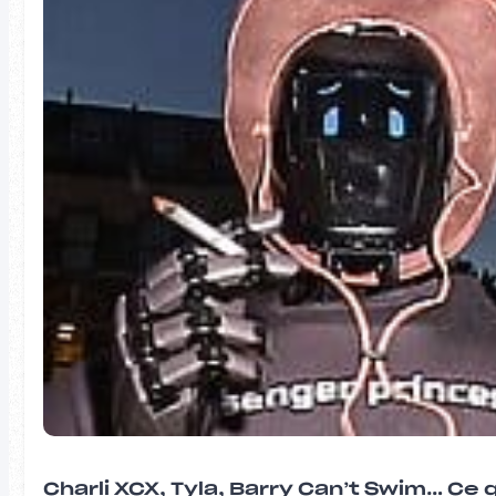
Charli XCX, Tyla, Barry Can’t Swim… Ce 