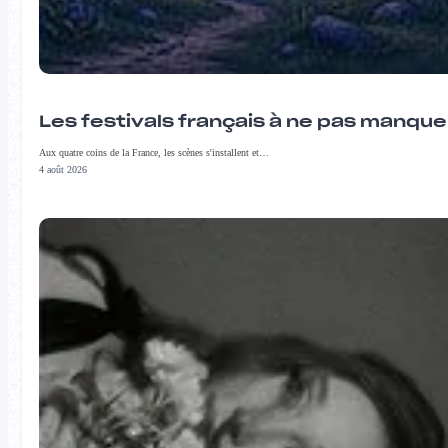
Les festivals français à ne pas manqu
Aux quatre coins de la France, les scènes s'installent et…
4 août 2026