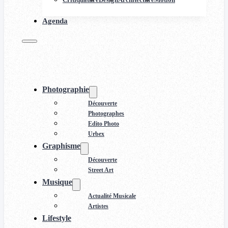
Agenda
Photographie
Découverte
Photographes
Edito Photo
Urbex
Graphisme
Découverte
Street Art
Musique
Actualité Musicale
Artistes
Lifestyle