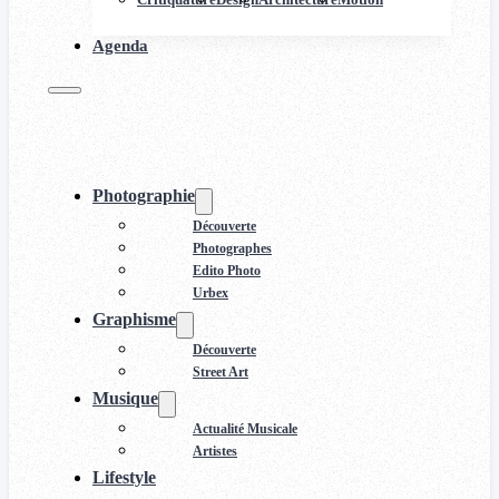
Agenda
Photographie
Découverte
Photographes
Edito Photo
Urbex
Graphisme
Découverte
Street Art
Musique
Actualité Musicale
Artistes
Lifestyle