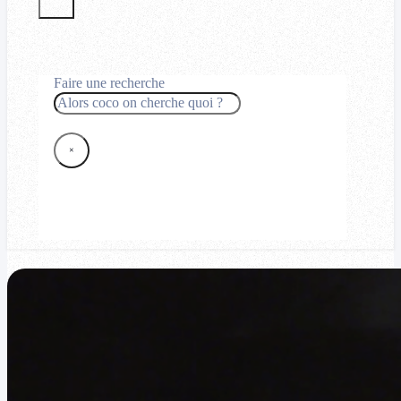
Faire une recherche
Rechercher
×