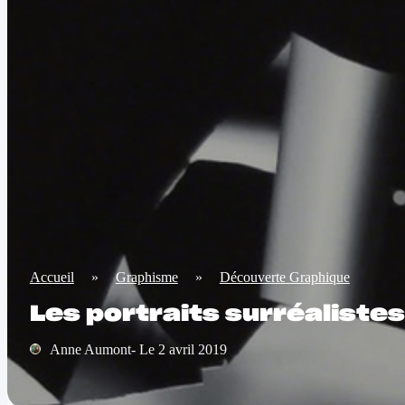
Accueil
»
Graphisme
»
Découverte Graphique
Les portraits surréalistes
Anne Aumont- Le 2 avril 2019