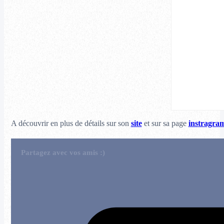
A découvrir en plus de détails sur son
site
et sur sa page
instragra
Partagez avec vos amis :)