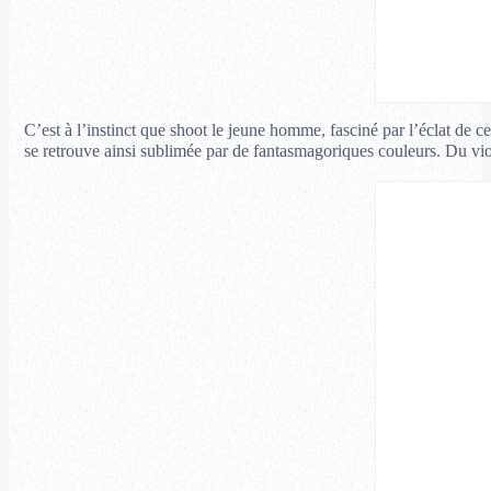
C’est à l’instinct que shoot le jeune homme, fasciné par l’éclat de c
se retrouve ainsi sublimée par de fantasmagoriques couleurs.
Du vio