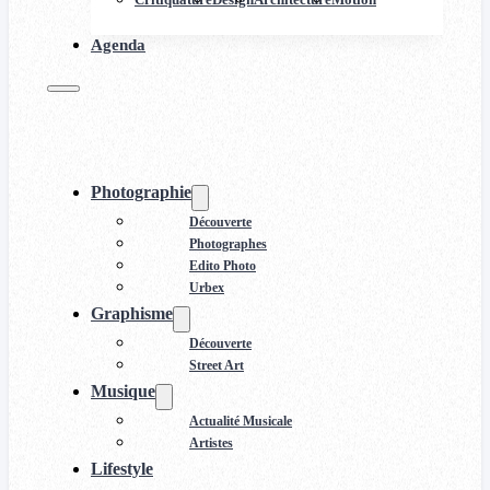
Agenda
Photographie
Découverte
Photographes
Edito Photo
Urbex
Graphisme
Découverte
Street Art
Musique
Actualité Musicale
Artistes
Lifestyle