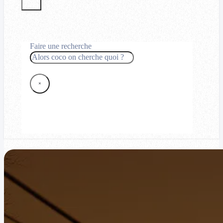
Faire une recherche
Rechercher
×