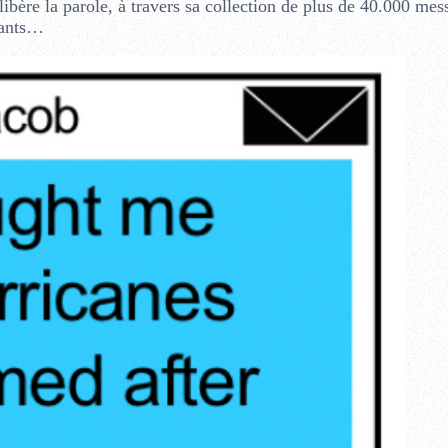
bère la parole, à travers sa collection de plus de 40.000 mes
vants…