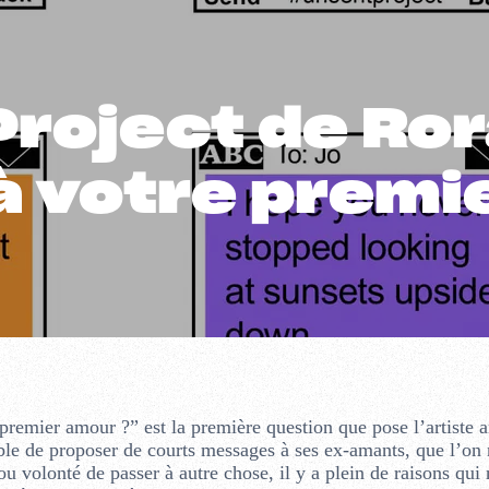
roject de Rora
à votre premi
remier amour ?” est la première question que pose l’artiste 
ible de proposer de courts messages à ses ex-amants, que l’on 
 ou volonté de passer à autre chose, il y a plein de raisons qui