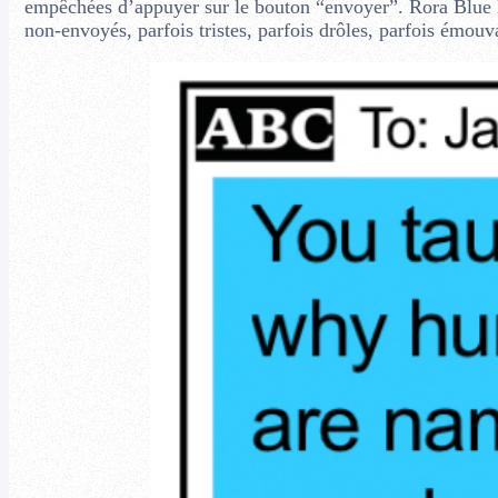
empêchées d’appuyer sur le bouton “envoyer”. Rora Blue li
non-envoyés, parfois tristes, parfois drôles, parfois émou