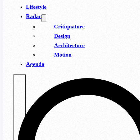
Lifestyle
Radar
Critiquature
Design
Architecture
Motion
Agenda