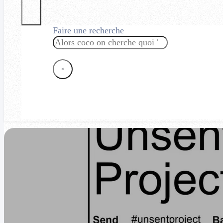
Faire une recherche
Rechercher
×