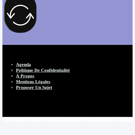
Agenda
Politique De Confidentialité
À Propos
Mentions Légales
Proposer Un Sujet
Copyright 2026 Beware Magazine
- site par Heave Studio