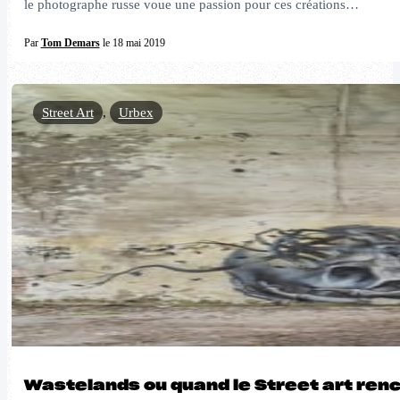
le photographe russe voue une passion pour ces créations…
Par
Tom Demars
le 18 mai 2019
Street Art
,
Urbex
Wastelands ou quand le Street art renco