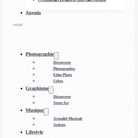
Agenda
Photographie
Découverte
Photographes
Edito Photo
Urbex
Graphisme
Découverte
Street Art
Musique
Actualité Musicale
Artistes
Lifestyle