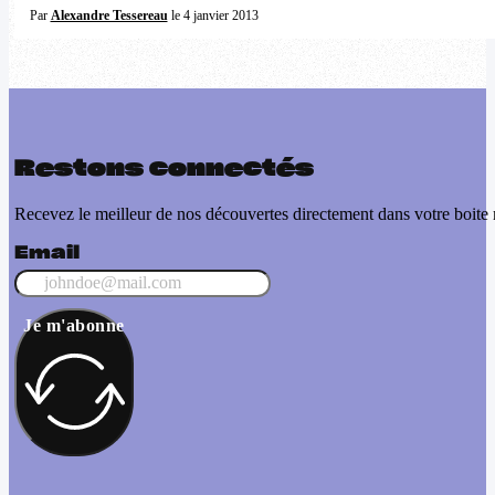
Par
Alexandre Tessereau
le 4 janvier 2013
Restons connectés
Recevez le meilleur de nos découvertes directement dans votre boite 
Email
Je m'abonne