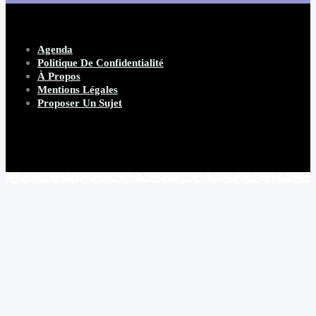
Agenda
Politique De Confidentialité
À Propos
Mentions Légales
Proposer Un Sujet
Copyright 2026 Beware Magazine
- site par Heave Studio