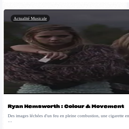
Actualité Musicale
Ryan Hemsworth : Colour & Movement
Des images léchées d'un feu en pleine combustion, une cigarette en g
…