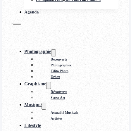
Agenda
Photographie
Découverte
Photographes
Edito Photo
Urbex
Graphisme
Découverte
Street Art
Musique
Actualité Musicale
Artistes
Lifestyle