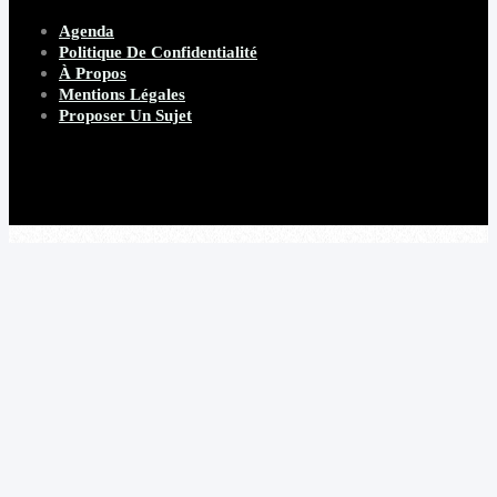
Agenda
Politique De Confidentialité
À Propos
Mentions Légales
Proposer Un Sujet
Copyright 2026 Beware Magazine
- site par Heave Studio