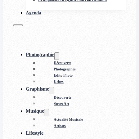
Agenda
Photographie
Découverte
Photographes
Edito Photo
Urbex
Graphisme
Découverte
Street Art
Musique
Actualité Musicale
Artistes
Lifestyle