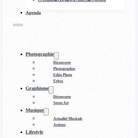
Agenda
Photographie
Découverte
Photographes
Edito Photo
Urbex
Graphisme
Découverte
Street Art
Musique
Actualité Musicale
Artistes
Lifestyle