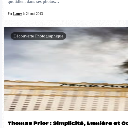
quotidien, dans ses photos…
Par
Laure
le 24 mai 2013
Découverte Photographique
Thomas Prior : Simplicité, Lumière et C