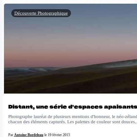
Découverte Photographique
Distant, une série d’espaces apaisant
Photographe lauréat de plusieurs mentions d'honneur, le néo-zélanda
chacun des éléments capturés. Les palettes de couleur sont douces
Par
Antoine Bordeleau
le 19 février 2015