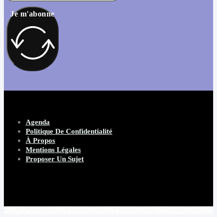
Je m'abonne
Agenda
Politique De Confidentialité
À Propos
Mentions Légales
Proposer Un Sujet
Copyright 2026 Beware Magazine
- site par Heave Studio