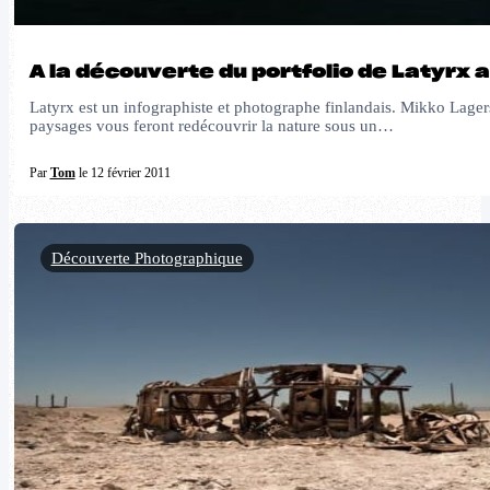
A la découverte du portfolio de Latyrx
Latyrx est un infographiste et photographe finlandais. Mikko Lager
paysages vous feront redécouvrir la nature sous un…
Par
Tom
le 12 février 2011
Découverte Photographique