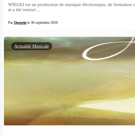
WIELKI est un producteur de musique électronique, de formation cla
et a été remixé…
Par
Quentin
le 30 septembre 2016
Actualité Musicale