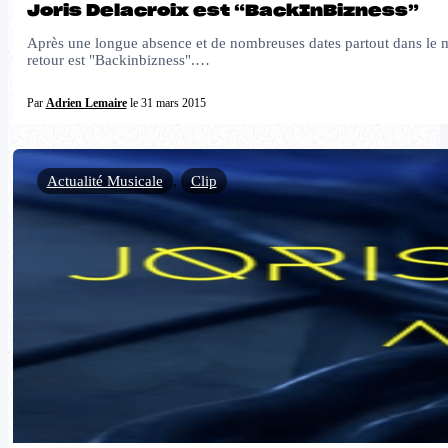
Joris Delacroix est “BackInBizness”
Après une longue absence et de nombreuses dates partout dans le mon
retour est "Backinbizness".…
Par
Adrien Lemaire
le 31 mars 2015
Actualité Musicale
,
Clip