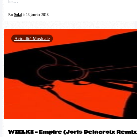
les…
Par
Solal
le 13 janvier 2018
Actualité Musicale
WIELKI – Empire (Joris Delacroix Remix