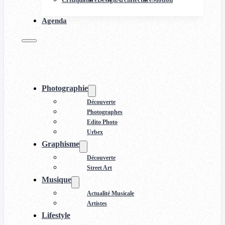
Agenda
Photographie
Découverte
Photographes
Edito Photo
Urbex
Graphisme
Découverte
Street Art
Musique
Actualité Musicale
Artistes
Lifestyle