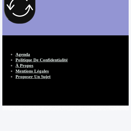
Agenda
Politique De Confidentialité
À Propos
Mentions Légales
Proposer Un Sujet
Copyright 2026 Beware Magazine
- site par Heave Studio