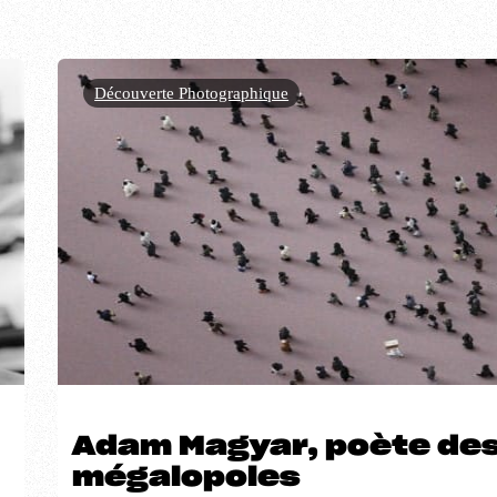
Découverte Photographique
Adam Magyar, poète de
mégalopoles