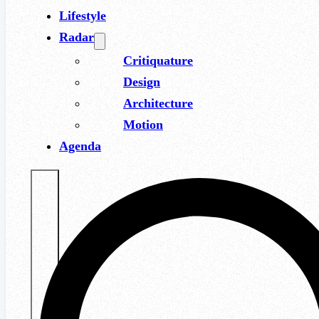
Lifestyle
Radar
Critiquature
Design
Architecture
Motion
Agenda