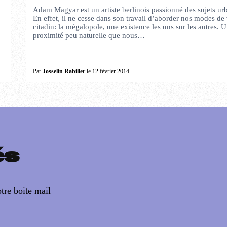
Adam Magyar est un artiste berlinois passionné des sujets urb
En effet, il ne cesse dans son travail d’aborder nos modes de
citadin: la mégalopole, une existence les uns sur les autres. 
proximité peu naturelle que nous…
.
Par
Josselin Rabiller
le 12 février 2014
és
tre boite mail