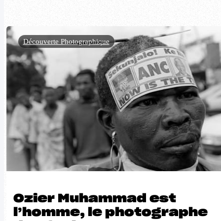
Découverte Photographique
Ozier Muhammad est
l’homme, le photographe