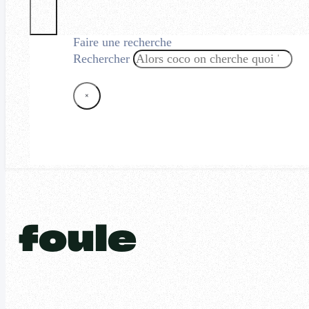
Faire une recherche
Rechercher
×
foule