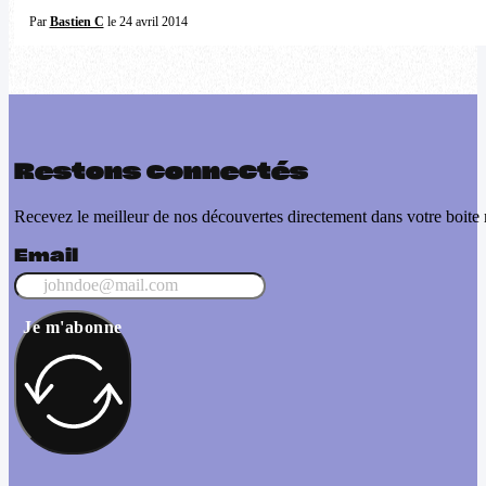
Par
Bastien C
le 24 avril 2014
Restons connectés
Recevez le meilleur de nos découvertes directement dans votre boite 
Email
Je m'abonne