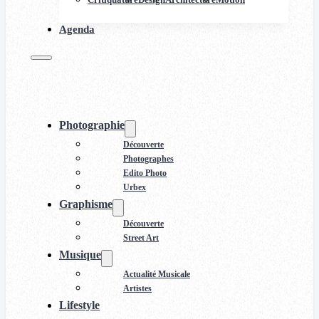
Agenda
Photographie
Découverte
Photographes
Edito Photo
Urbex
Graphisme
Découverte
Street Art
Musique
Actualité Musicale
Artistes
Lifestyle