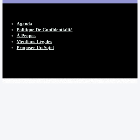
Agenda
Politique De Confidentialité
À Propos
Mentions Légales
Proposer Un Sujet
Copyright 2026 Beware Magazine
- site par Heave Studio