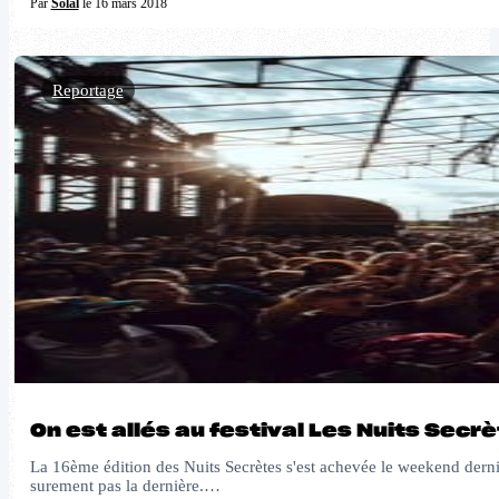
Par
Solal
le 16 mars 2018
Reportage
On est allés au festival Les Nuits Secr
La 16ème édition des Nuits Secrètes s'est achevée le weekend dernier 
surement pas la dernière.…