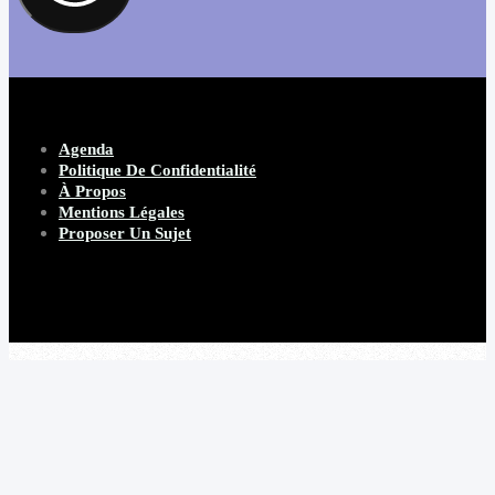
Agenda
Politique De Confidentialité
À Propos
Mentions Légales
Proposer Un Sujet
Copyright 2026 Beware Magazine
- site par Heave Studio