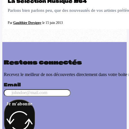
La Sélection Musique #64
Parlons bien parlons peu, que des nouveautés de vos artistes préfé
Par
Gaulthier Dersigny
le 15 juin 2013
Restons connectés
Recevez le meilleur de nos découvertes directement dans votre boite 
Email
Je m'abonne