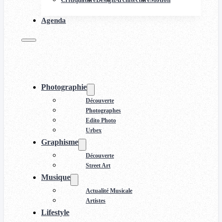
Agenda
Photographie
Découverte
Photographes
Edito Photo
Urbex
Graphisme
Découverte
Street Art
Musique
Actualité Musicale
Artistes
Lifestyle