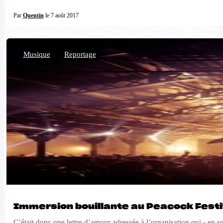
Par
Quentin
le 7 août 2017
Musique
,
Reportage
Immersion bouillante au Peacock Festi
C’était donc une lettre d’amour adressée à l’organisation qui - en s