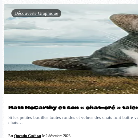
Découverte Graphique
Matt McCarthy et son « chat-cré » tal
Si les petites bouilles toutes rondes et velues des chats font battre
chats…
Par
Quentin Guédrat
le 2 décembre 2023