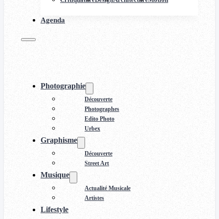
Agenda
Photographie
Découverte
Photographes
Edito Photo
Urbex
Graphisme
Découverte
Street Art
Musique
Actualité Musicale
Artistes
Lifestyle