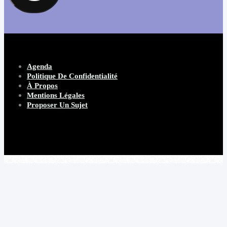
Agenda
Politique De Confidentialité
À Propos
Mentions Légales
Proposer Un Sujet
Copyright 2026 Beware Magazine
- site par Heave Studio