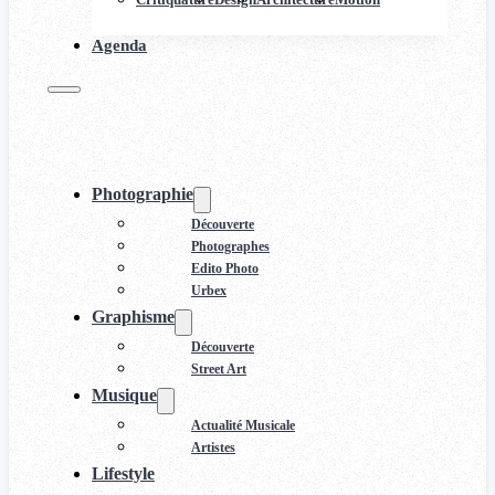
Agenda
Photographie
Découverte
Photographes
Edito Photo
Urbex
Graphisme
Découverte
Street Art
Musique
Actualité Musicale
Artistes
Lifestyle