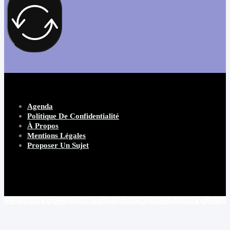
Agenda
Politique De Confidentialité
À Propos
Mentions Légales
Proposer Un Sujet
Copyright 2026 Beware Magazine
- site par Heave Studio