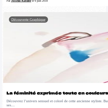
Par
Josselin Rabiller
le 6 juin 2018
Découverte Graphique
La féminité exprimée toute en couleurs
Découvrez l’univers sensuel et coloré de cette ancienne styliste. B
ses…