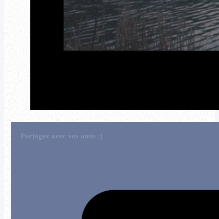
Partagez avec vos amis :)