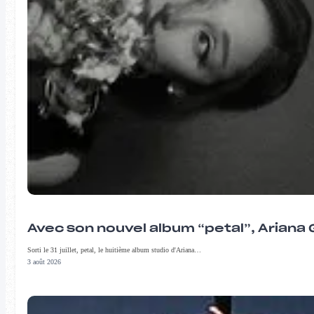
Avec son nouvel album “petal”, Ariana 
Sorti le 31 juillet, petal, le huitième album studio d'Ariana…
3 août 2026