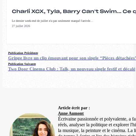
Charli XCX, Tyla, Barry Can’t Swim… Ce 
Le dernier week-end de juillet n'a pas seulement marqué l'arrivée…
27 juillet 2026
Publication Précédente
Gringe livre un clip émouvant pour son single “Pièces détachées
Publication Suivante
Two Door Cinema Club : Talk, un nouveau single festif et décalé
Article écrit par :
Anne Aumont
Écrivaine passionnée et polyvalente, a fait
réels, analyser la politique et explorer l'
la musique, la peinture et le cinéma. La 