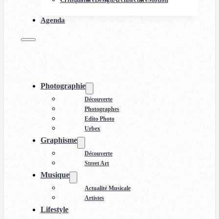
Agenda
Photographie
Découverte
Photographes
Edito Photo
Urbex
Graphisme
Découverte
Street Art
Musique
Actualité Musicale
Artistes
Lifestyle