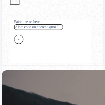
Faire une recherche
Rechercher
×