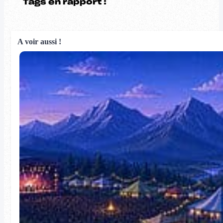
Tags en rapport :
A voir aussi !