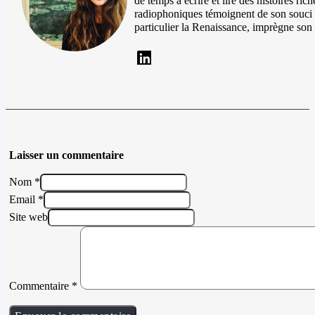
de temps à écrire et lire des histoires ri
radiophoniques témoignent de son souci du d
particulier la Renaissance, imprègne son é
Laisser un commentaire
Nom *
Email *
Site web
Commentaire
*