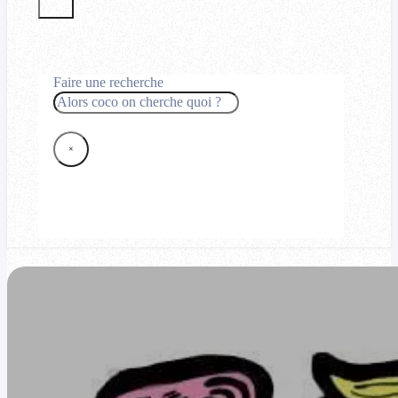
Faire une recherche
Rechercher
×