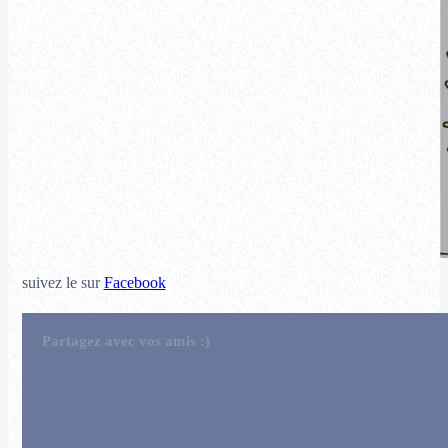
suivez le sur
Facebook
Partagez avec vos amis :)