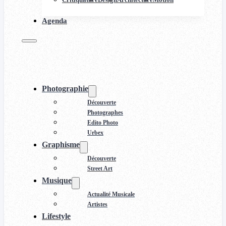
Agenda
Photographie
Découverte
Photographes
Edito Photo
Urbex
Graphisme
Découverte
Street Art
Musique
Actualité Musicale
Artistes
Lifestyle