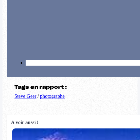
Tags en rapport :
Steve Geer
/
photographe
A voir aussi !