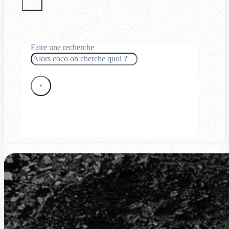
Faire une recherche
Rechercher
×