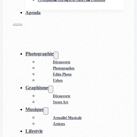
Agenda
Photographie
Découverte
Photographes
Edito Photo
Urbex
Graphisme
Découverte
Street Art
Musique
Actualité Musicale
Artistes
Lifestyle