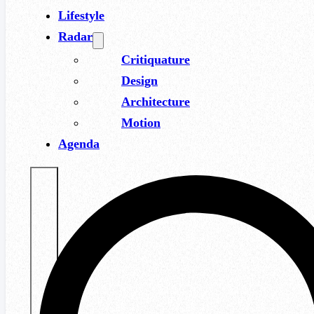
Lifestyle
Radar
Critiquature
Design
Architecture
Motion
Agenda