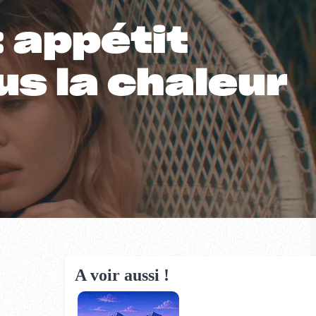
: appétit
s la chaleur
A voir aussi !