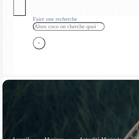
Faire une recherche
Rechercher
×