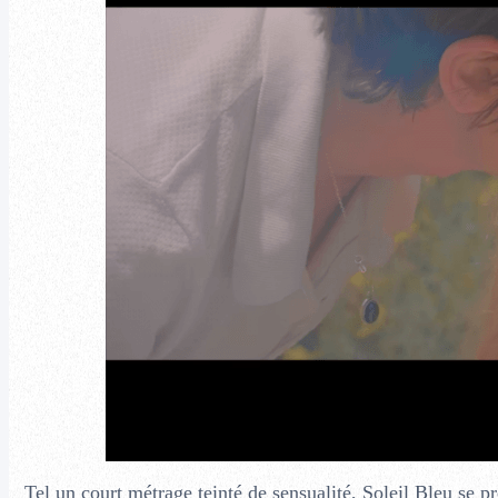
Tel un court métrage teinté de sensualité, Soleil Bleu se p