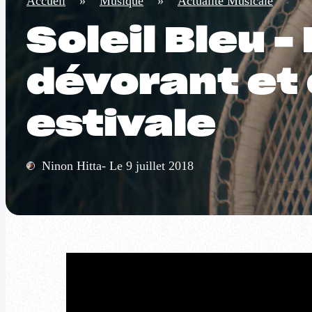
Accueil
»
Musique
»
Actualité Musicale
Soleil Bleu 
dévorant et
estivale
Ninon Hitta- Le 9 juillet 2018