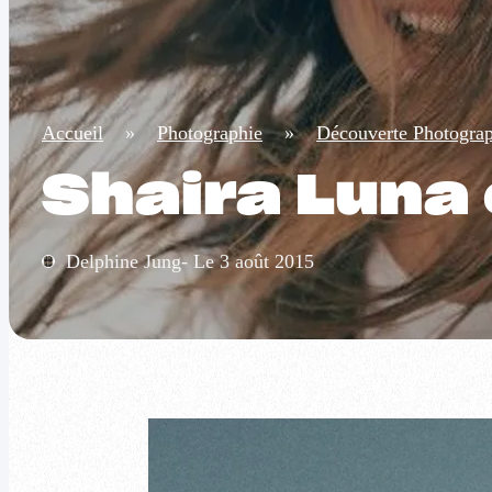
Accueil
»
Photographie
»
Découverte Photogra
Shaira Luna
Delphine Jung- Le 3 août 2015