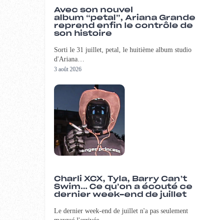
Avec son nouvel
album “petal”, Ariana Grande
reprend enfin le contrôle de
son histoire
Sorti le 31 juillet, petal, le huitième album studio
d'Ariana…
3 août 2026
Charli XCX, Tyla, Barry Can’t
Swim… Ce qu’on a écouté ce
dernier week-end de juillet
Le dernier week-end de juillet n'a pas seulement