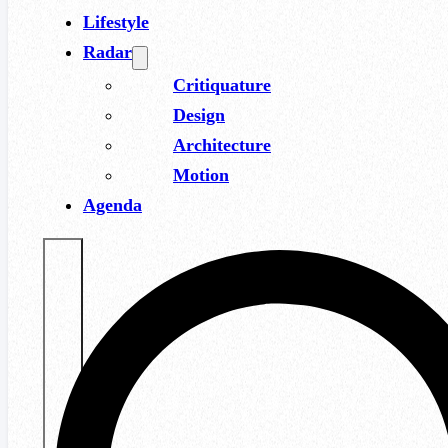
Lifestyle
Radar
Critiquature
Design
Architecture
Motion
Agenda