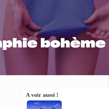
raphie bohème
A voir aussi !