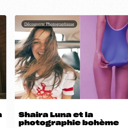
Découverte Photographique
a
Shaira Luna et la
photographie bohème