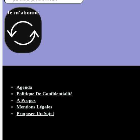
Je m'abonne
Agenda
Politique De Confidentialité
À Propos
Mentions Légales
Proposer Un Sujet
Copyright 2026 Beware Magazine
- site par Heave Studio