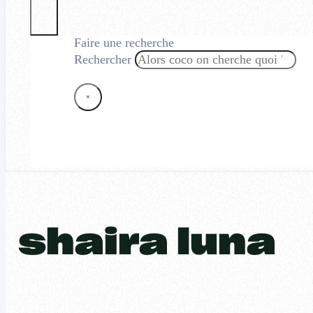
Faire une recherche
Rechercher
×
shaira luna