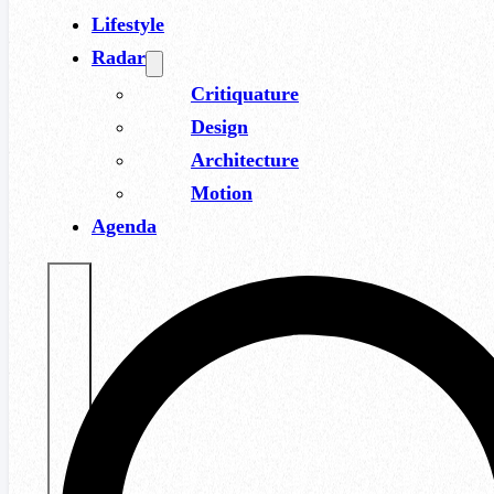
Lifestyle
Radar
Critiquature
Design
Architecture
Motion
Agenda