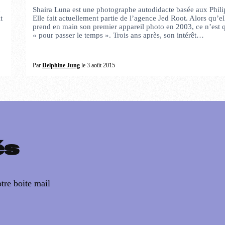
x
Shaira Luna est une photographe autodidacte basée aux Phili
t
Elle fait actuellement partie de l’agence Jed Root. Alors qu’el
prend en main son premier appareil photo en 2003, ce n’est 
« pour passer le temps ». Trois ans après, son intérêt…
Par
Delphine Jung
le 3 août 2015
és
tre boite mail