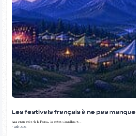
Les festivals français à ne pas manqu
Aux quatre coins de la France, les scènes s'installent et…
4 août 2026