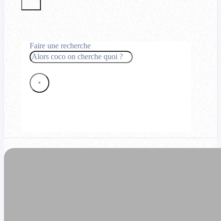
Faire une recherche
Rechercher
×