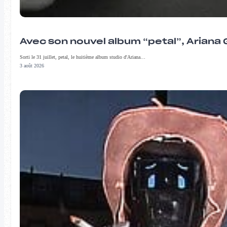
Avec son nouvel album “petal”, Ariana 
Sorti le 31 juillet, petal, le huitième album studio d'Ariana…
3 août 2026