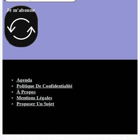
Je m'abonne
Agenda
Politique De Confidentialité
À Propos
Mentions Légales
Proposer Un Sujet
Copyright 2026 Beware Magazine
- site par Heave Studio