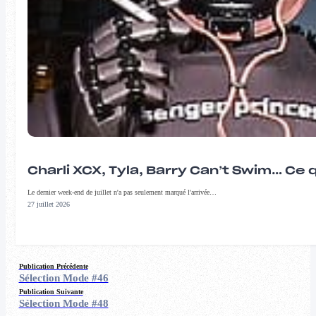
Charli XCX, Tyla, Barry Can’t Swim… Ce 
Le dernier week-end de juillet n'a pas seulement marqué l'arrivée…
27 juillet 2026
Publication Précédente
Sélection Mode #46
Publication Suivante
Sélection Mode #48