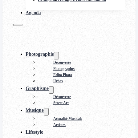
Agenda
Photographie
Découverte
Photographes
Edito Photo
Urbex
Graphisme
Découverte
Street Art
Musique
Actualité Musicale
Artistes
Lifestyle