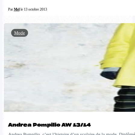
Par
Mel
le 13 octobre 2013
Mode
Andrea Pompilio AW 13/14
Andrea Pompilio, c’est l’histoire d’un scolaire de la mode. Diplômé