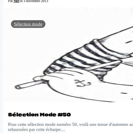
Par
Mel
le 3 novembre 2013
Sélection mode
Sélection Mode #50
Pour cette sélection mode numéro 50, voilà une tenue d'automne adéq
rehaussées par cette écharpe…