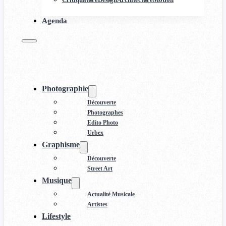
Agenda
Photographie
Découverte
Photographes
Edito Photo
Urbex
Graphisme
Découverte
Street Art
Musique
Actualité Musicale
Artistes
Lifestyle