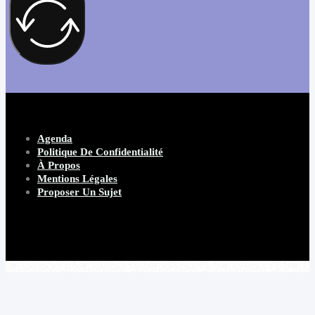
Agenda
Politique De Confidentialité
À Propos
Mentions Légales
Proposer Un Sujet
Copyright 2026 Beware Magazine
- site par Heave Studio