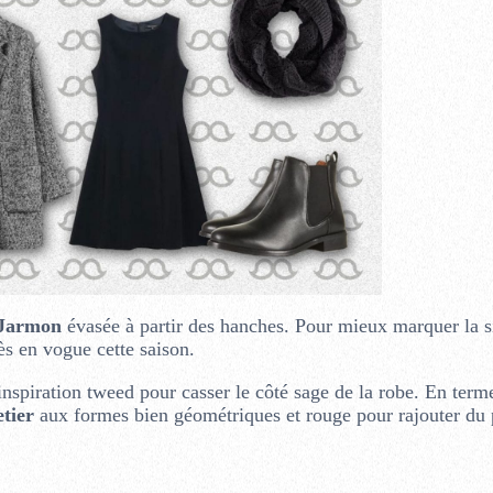
 Jarmon
évasée à partir des hanches. Pour mieux marquer la si
ès en vogue cette saison.
inspiration tweed pour casser le côté sage de la robe. En term
tier
aux formes bien géométriques et rouge pour rajouter du 