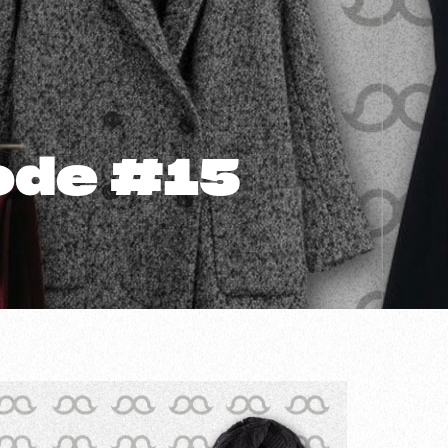
ode #15