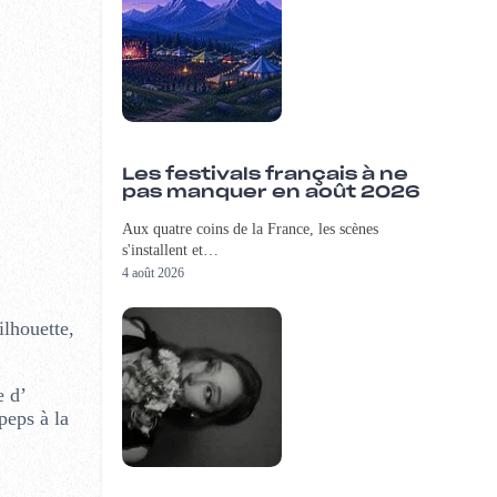
Les festivals français à ne
pas manquer en août 2026
Aux quatre coins de la France, les scènes
s'installent et…
4 août 2026
lhouette,
e d’
peps à la