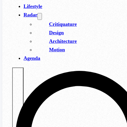
Lifestyle
Radar
Critiquature
Design
Architecture
Motion
Agenda