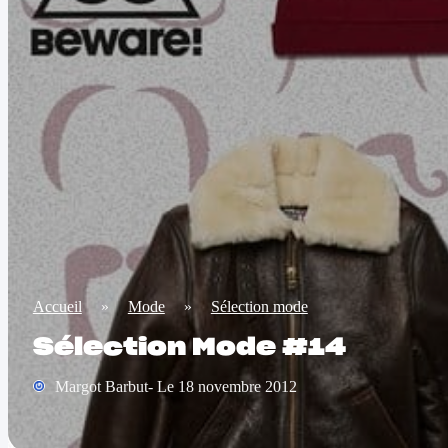
Accueil
»
Mode
»
Sélection mode
Sélection Mode #14
Margot Barbut- Le 18 novembre 2012