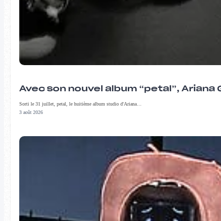
Avec son nouvel album “petal”, Ariana 
Sorti le 31 juillet, petal, le huitième album studio d'Ariana…
3 août 2026