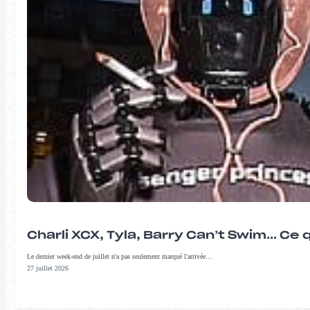
Charli XCX, Tyla, Barry Can’t Swim… Ce 
Le dernier week-end de juillet n'a pas seulement marqué l'arrivée…
27 juillet 2026