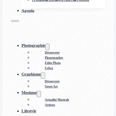
Agenda
Photographie
Découverte
Photographes
Edito Photo
Urbex
Graphisme
Découverte
Street Art
Musique
Actualité Musicale
Artistes
Lifestyle