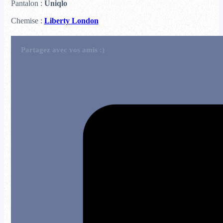
Pantalon :
Uniqlo
Chemise :
Liberty London
Partagez avec vos amis :)