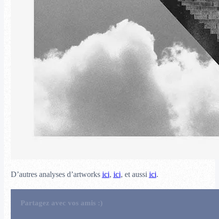
D’autres analyses d’artworks
ici
,
ici
, et aussi
ici
.
Partagez avec vos amis :)