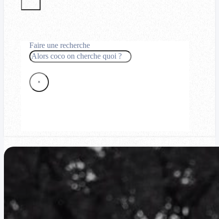
Faire une recherche
Rechercher
×