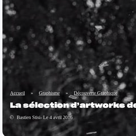
Accueil
»
Graphisme
»
Découverte Graphique
La sélection d’artworks 
Bastien Stisi- Le 4 avril 2016