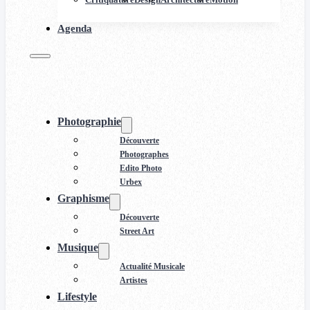
Agenda
Photographie
Découverte
Photographes
Edito Photo
Urbex
Graphisme
Découverte
Street Art
Musique
Actualité Musicale
Artistes
Lifestyle