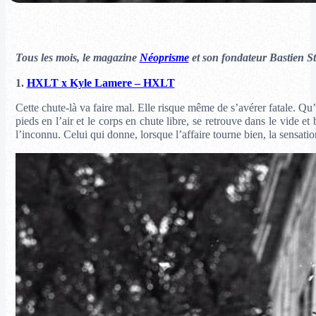
Tous les mois, le magazine
Néoprisme
et son fondateur Bastien Sti
1.
HXLT x Kyle Lamere – HXLT
Cette chute-là va faire mal. Elle risque même de s’avérer fatale. Qu’
pieds en l’air et le corps en chute libre, se retrouve dans le vide
l’inconnu. Celui qui donne, lorsque l’affaire tourne bien, la sensation