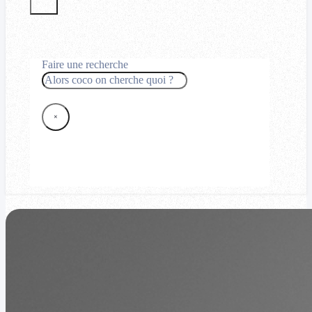
Faire une recherche
Rechercher
×