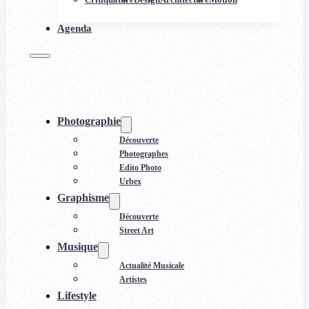
Agenda
Photographie
Découverte
Photographes
Edito Photo
Urbex
Graphisme
Découverte
Street Art
Musique
Actualité Musicale
Artistes
Lifestyle