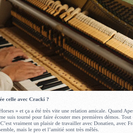
e celle avec Cracki ?
orses » et ça a été très vite une relation amicale. Quand Ap
e me suis tourné pour faire écouter mes premières démos. Tout 
C’est vraiment un plaisir de travailler avec Donatien, avec Fr
emble, mais le pro et l’amitié sont très mêlés.