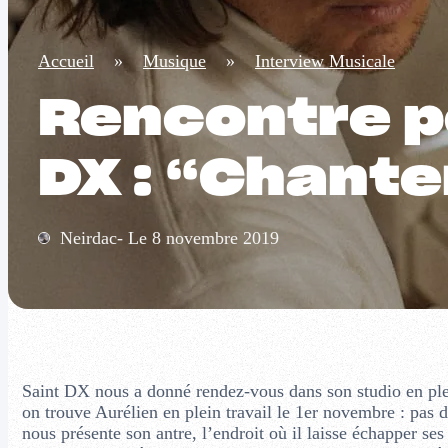
Accueil
»
Musique
»
Interview Musicale
Rencontre p
DX : “Chante
Neirdac- Le 8 novembre 2019
Saint DX nous a donné rendez-vous dans son studio en plei
on trouve Aurélien en plein travail le 1er novembre : pas
nous présente son antre, l’endroit où il laisse échapper s