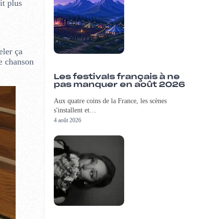
it plus
eler ça
ue chanson
Les festivals français à ne
pas manquer en août 2026
Aux quatre coins de la France, les scènes
s'installent et…
4 août 2026