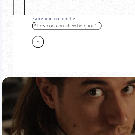
Faire une recherche
Rechercher
×