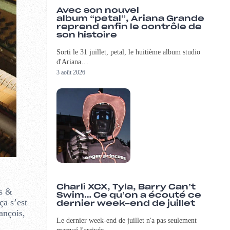
Avec son nouvel
album “petal”, Ariana Grande
reprend enfin le contrôle de
son histoire
Sorti le 31 juillet, petal, le huitième album studio
d'Ariana…
3 août 2026
Charli XCX, Tyla, Barry Can’t
es &
Swim… Ce qu’on a écouté ce
ça s’est
dernier week-end de juillet
ançois,
Le dernier week-end de juillet n'a pas seulement