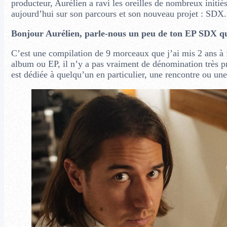
producteur, Aurélien a ravi les oreilles de nombreux initiés
aujourd’hui sur son parcours et son nouveau projet : SDX.
Bonjour Aurélien, parle-nous un peu de ton EP SDX qu
C’est une compilation de 9 morceaux que j’ai mis 2 ans à fa
album ou EP, il n’y a pas vraiment de dénomination très pr
est dédiée à quelqu’un en particulier, une rencontre ou une 