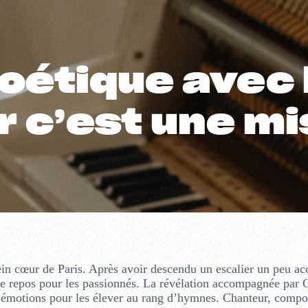
oétique avec 
r c’est une mi
n cœur de Paris. Après avoir descendu un escalier un peu ac
 de repos pour les passionnés. La révélation accompagnée par 
es émotions pour les élever au rang d’hymnes. Chanteur, compos