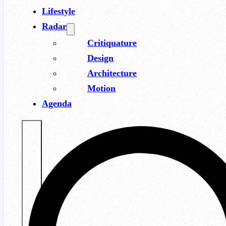
Lifestyle
Radar
Critiquature
Design
Architecture
Motion
Agenda